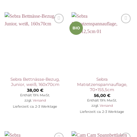
Auf die
Auf die
BIO
Wunschliste
Wunschliste
Sebra Bettnässe-Bezug,
Sebra
Junior, weiß, 160x70cm
Matratzenspannauflage,
70×155,5cm
38,00
€
56,00
€
Enthält 19% MwSt.
Enthält 19% MwSt.
zzgl.
Versand
zzgl.
Versand
Lieferzeit: ca. 2-3 Werktage
Lieferzeit: ca. 2-3 Werktage