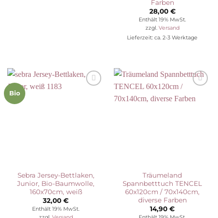
Farben
28,00
€
Enthält 19% MwSt.
zzgl.
Versand
Lieferzeit: ca. 2-3 Werktage
Auf die
Auf die
Bio
Wunschliste
Wunschliste
Sebra Jersey-Bettlaken,
Träumeland
Junior, Bio-Baumwolle,
Spannbetttuch TENCEL
160x70cm, weiß
60x120cm / 70x140cm,
diverse Farben
32,00
€
14,90
€
Enthält 19% MwSt.
Enthält 19% MwSt.
zzgl.
Versand