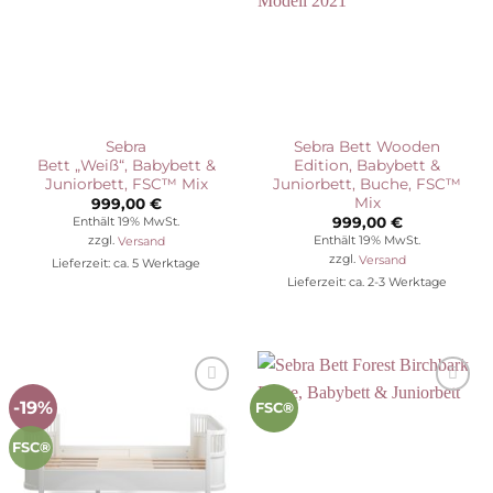
Sebra
Sebra Bett Wooden
Bett „Weiß“, Babybett &
Edition, Babybett &
Juniorbett, FSC™ Mix
Juniorbett, Buche, FSC™
Mix
999,00
€
999,00
€
Enthält 19% MwSt.
Enthält 19% MwSt.
zzgl.
Versand
zzgl.
Versand
Lieferzeit: ca. 5 Werktage
Lieferzeit: ca. 2-3 Werktage
-19%
Auf die
Auf die
FSC®
Wunschliste
Wunschliste
FSC®