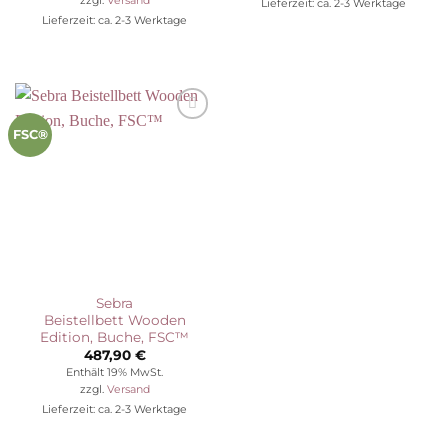
Lieferzeit: ca. 2-3 Werktage
Lieferzeit: ca. 2-3 Werktage
Auf die
FSC®
Wunschliste
Sebra
Beistellbett Wooden
Edition, Buche, FSC™
487,90
€
Enthält 19% MwSt.
zzgl.
Versand
Lieferzeit: ca. 2-3 Werktage