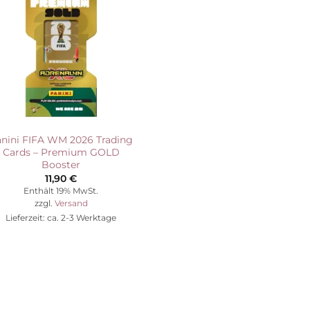
Wunschliste
nini FIFA WM 2026 Trading
Cards – Premium GOLD
Booster
11,90
€
Enthält 19% MwSt.
zzgl.
Versand
Lieferzeit: ca. 2-3 Werktage