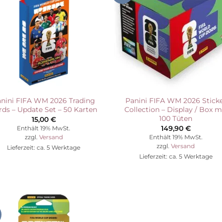
Wunschliste
Wunschli
nini FIFA WM 2026 Trading
Panini FIFA WM 2026 Stick
rds – Update Set – 50 Karten
Collection – Display / Box m
100 Tüten
15,00
€
149,90
€
Enthält 19% MwSt.
zzgl.
Versand
Enthält 19% MwSt.
zzgl.
Versand
Lieferzeit: ca. 5 Werktage
Lieferzeit: ca. 5 Werktage
Auf die