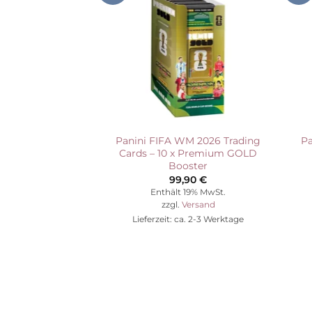
Wunschliste
Panini FIFA WM 2026 Trading
Pa
Cards – 10 x Premium GOLD
Booster
99,90
€
Enthält 19% MwSt.
zzgl.
Versand
Lieferzeit: ca. 2-3 Werktage