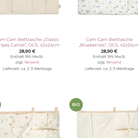
m Cam Betttasche „Classic
Cam Cam Betttasche
ripes Camel“, OCS, 42x24cm
„Blueberries“, OCS, 42x24c
28,90
€
28,90
€
Enthält 19% MwSt.
Enthält 19% MwSt.
zzgl.
Versand
zzgl.
Versand
Lieferzeit: ca. 2-3 Werktage
Lieferzeit: ca. 2-3 Werktage
BIO
Auf die
Auf die
Wunschliste
Wunschli