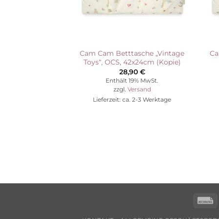
Cam Cam Betttasche „Vintage
Ca
Toys“, OCS, 42x24cm (Kopie)
28,90
€
Enthält 19% MwSt.
zzgl.
Versand
Lieferzeit: ca. 2-3 Werktage
R