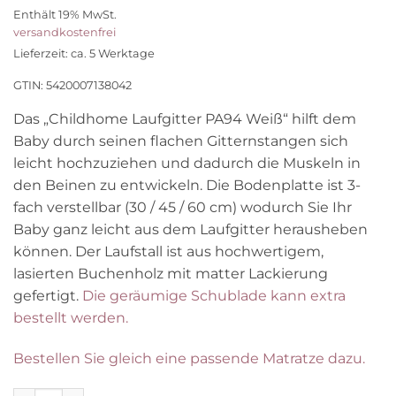
Preis
Preis
Enthält 19% MwSt.
war:
ist:
versandkostenfrei
249,95 €
199,96 €.
Lieferzeit: ca. 5 Werktage
GTIN: 5420007138042
Das „Childhome Laufgitter PA94 Weiß“ hilft dem
Baby durch seinen flachen Gitternstangen sich
leicht hochzuziehen und dadurch die Muskeln in
den Beinen zu entwickeln. Die Bodenplatte ist 3-
fach verstellbar (30 / 45 / 60 cm) wodurch Sie Ihr
Baby ganz leicht aus dem Laufgitter herausheben
können. Der Laufstall ist aus hochwertigem,
lasierten Buchenholz mit matter Lackierung
gefertigt.
Die geräumige Schublade kann extra
bestellt werden.
Bestellen Sie gleich eine passende Matratze dazu.