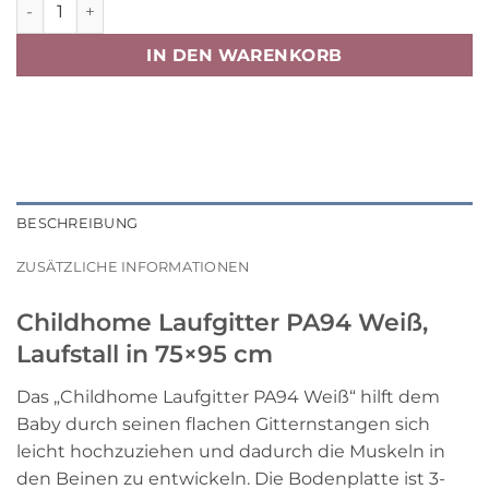
Childhome Laufgitter PA94 Weiß, Laufstall in 75x95 cm 
IN DEN WARENKORB
BESCHREIBUNG
ZUSÄTZLICHE INFORMATIONEN
Childhome Laufgitter PA94 Weiß,
Laufstall in 75×95 cm
Das „Childhome Laufgitter PA94 Weiß“ hilft dem
Baby durch seinen flachen Gitternstangen sich
leicht hochzuziehen und dadurch die Muskeln in
den Beinen zu entwickeln. Die Bodenplatte ist 3-