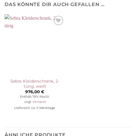
DAS KÖNNTE DIR AUCH GEFALLEN …
Auf die
Wunschliste
Sebra Kleiderschrank, 2-
türig, weiß
976,00
€
Enthält 19% MwSt.
zzgl.
Versand
Lieferzeit: ca. 5 Werktage
ÄHNLICHE PRODUKTE