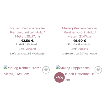
Maileg Kerzenständer
Maileg Kerzenständer
Rentier, mittel, Holz /
Rentier, groß, Holz /
Metall, 19x17cm
Metall, 21x17cm
42,50
€
49,90
€
Enthält 19% MwSt.
Enthält 19% MwSt.
zzgl.
Versand
zzgl.
Versand
Lieferzeit: ca. 2-3 Werktage
Lieferzeit: ca. 2-3 Werktage
-4%
Auf die
Auf die
Wunschliste
Wunschliste