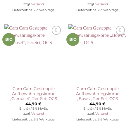
war:
ist:
zzgl.
Versand
zzgl.
Versand
20,90 €
15,70 €.
Lieferzeit: ca. 2-3 Werktage
Lieferzeit: ca. 2-3 Werktage
Auf die
Auf die
BIO
BIO
Wunschliste
Wunschliste
Cam Cam Gesteppte
Cam Cam Gesteppte
Aufbewahrungskörbe
Aufbewahrungskörbe
„Carousel“, 2er-Set, OCS
„Bows“, 2er-Set, OCS
44,90
€
44,90
€
Enthält 19% MwSt.
Enthält 19% MwSt.
zzgl.
Versand
zzgl.
Versand
Lieferzeit: ca. 2-3 Werktage
Lieferzeit: ca. 2-3 Werktage