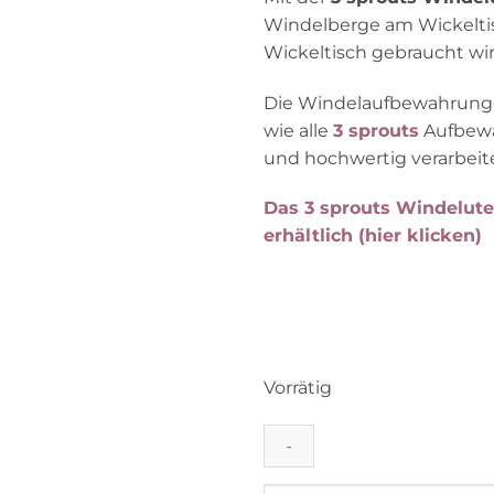
Windelberge am Wickeltis
Wickeltisch gebraucht wir
Die Windelaufbewahrungen
wie alle
3 sprouts
Aufbewa
und hochwertig verarbeite
Das 3 sprouts Windeluten
erhältlich (hier klicken)
Vorrätig