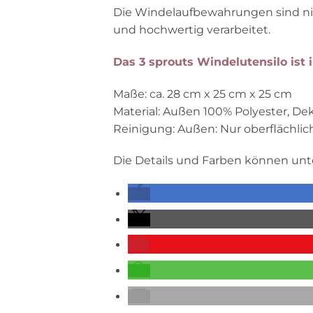
Die Windelaufbewahrungen sind nic
und hochwertig verarbeitet.
Das 3 sprouts Windelutensilo ist i
Maße: ca. 28 cm x 25 cm x 25 cm
Material: Außen 100% Polyester, Dek
Reinigung: Außen: Nur oberflächlic
Die Details und Farben können unte