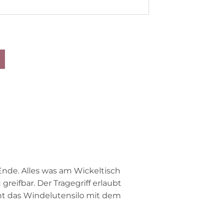
de. Alles was am Wickeltisch
greifbar. Der Tragegriff erlaubt
eht das Windelutensilo mit dem