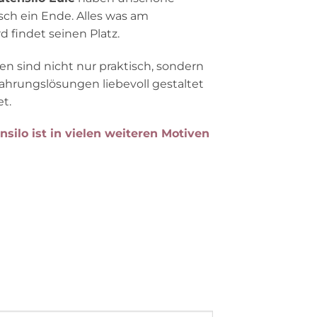
ch ein Ende. Alles was am
d findet seinen Platz.
 sind nicht nur praktisch, sondern
hrungslösungen liebevoll gestaltet
t.
silo ist in vielen weiteren Motiven