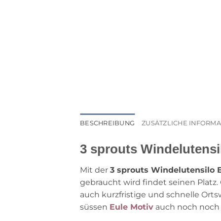
BESCHREIBUNG
ZUSÄTZLICHE INFORM
3 sprouts Windelutensi
Mit der
3 sprouts Windelutensilo 
gebraucht wird findet seinen Platz. 
auch kurzfristige und schnelle Ort
süssen
Eule Motiv
auch noch noch s