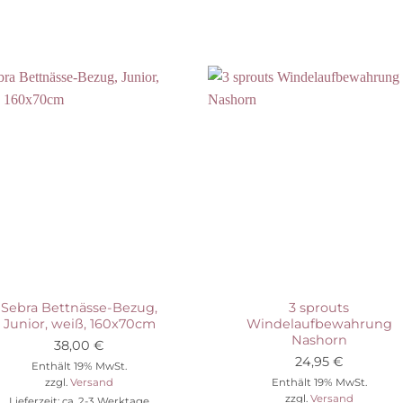
Auf die Wunschliste
Auf die Wunschli
Sebra Bettnässe-Bezug,
3 sprouts
Junior, weiß, 160x70cm
Windelaufbewahrung
Nashorn
38,00
€
24,95
€
Enthält 19% MwSt.
zzgl.
Versand
Enthält 19% MwSt.
zzgl.
Versand
Lieferzeit: ca. 2-3 Werktage