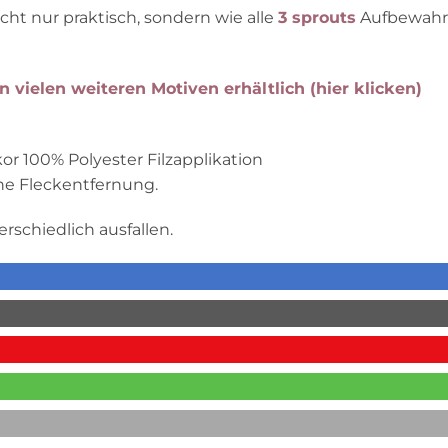
ht nur praktisch, sondern wie alle
3 sprouts
Aufbewahru
n vielen weiteren Motiven erhältlich (hier klicken)
or 100% Polyester Filzapplikation
he Fleckentfernung.
rschiedlich ausfallen.