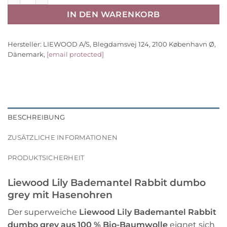
IN DEN WARENKORB
Hersteller:
LIEWOOD A/S, Blegdamsvej 124, 2100 København Ø,
Dänemark,
[email protected]
BESCHREIBUNG
ZUSÄTZLICHE INFORMATIONEN
PRODUKTSICHERHEIT
Liewood Lily Bademantel Rabbit dumbo
grey mit Hasenohren
Der superweiche
Liewood Lily Bademantel Rabbit
dumbo grey aus 100 % Bio-Baumwolle
eignet sich