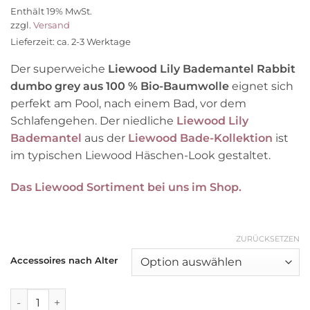
Preis
Preis
Enthält 19% MwSt.
war:
ist:
zzgl.
Versand
69,90 €
48,90 €.
Lieferzeit: ca. 2-3 Werktage
Der superweiche
Liewood Lily Bademantel Rabbit
dumbo grey aus 100 % Bio-Baumwolle
eignet sich
perfekt am Pool, nach einem Bad, vor dem
Schlafengehen. Der niedliche
Liewood Lily
Bademantel
aus der
Liewood Bade-Kollektion
ist
im typischen Liewood Häschen-Look gestaltet.
Das Liewood Sortiment bei uns im Shop.
ZURÜCKSETZEN
Accessoires nach Alter
Liewood Lily Bademantel „Rabbit dumbo grey“, 1-2, 5-6 Ja