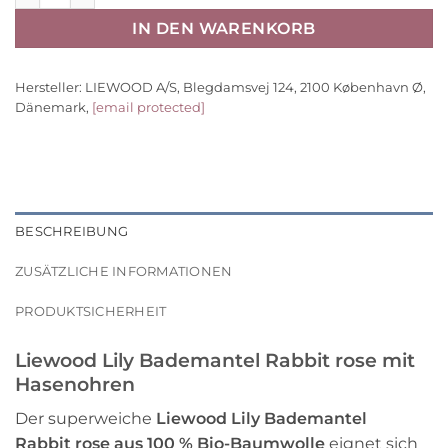
IN DEN WARENKORB
Hersteller:
LIEWOOD A/S, Blegdamsvej 124, 2100 København Ø,
Dänemark,
[email protected]
BESCHREIBUNG
ZUSÄTZLICHE INFORMATIONEN
PRODUKTSICHERHEIT
Liewood Lily Bademantel Rabbit rose mit
Hasenohren
Der superweiche
Liewood Lily Bademantel
Rabbit rose aus 100 % Bio-Baumwolle
eignet sich