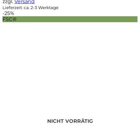
zzgl.
Versand
Lieferzeit: ca. 2-3 Werktage
-25%
FSC®
NICHT VORRÄTIG