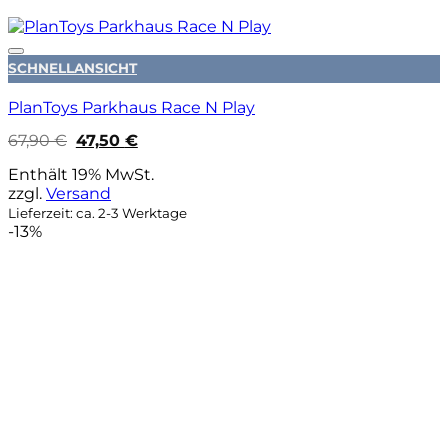
Auf die Wunschliste
SCHNELLANSICHT
PlanToys Parkhaus Race N Play
Ursprünglicher
Aktueller
67,90
€
47,50
€
Preis
Preis
war:
ist:
Enthält 19% MwSt.
67,90 €
47,50 €.
zzgl.
Versand
Lieferzeit: ca. 2-3 Werktage
-13%