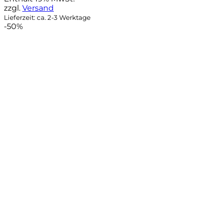
46,90 €
27,90 €.
zzgl.
Versand
Lieferzeit: ca. 2-3 Werktage
-50%