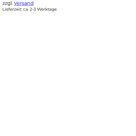
129,95 €
92,90 €.
zzgl.
Versand
Lieferzeit: ca. 2-3 Werktage