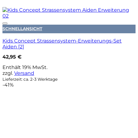
Auf die Wunschliste
SCHNELLANSICHT
Kids Concept Strassensystem-Erweiterungs-Set
Aiden [2]
42,95
€
Enthält 19% MwSt.
zzgl.
Versand
Lieferzeit: ca. 2-3 Werktage
-41%