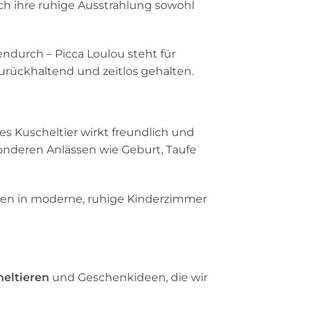
rch ihre ruhige Ausstrahlung sowohl
endurch – Picca Loulou steht für
rückhaltend und zeitlos gehalten.
des Kuscheltier wirkt freundlich und
sonderen Anlässen wie Geburt, Taufe
ssen in moderne, ruhige Kinderzimmer
heltieren
und Geschenkideen, die wir