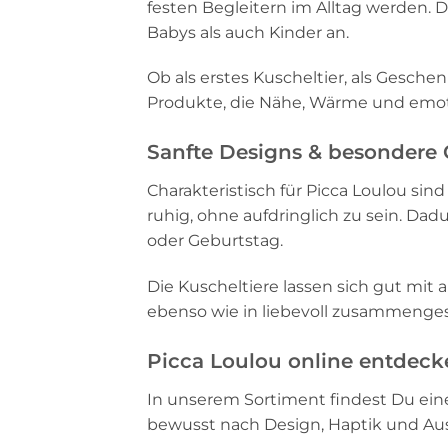
festen Begleitern im Alltag werden. 
Babys als auch Kinder an.
Ob als erstes Kuscheltier, als Gesche
Produkte, die Nähe, Wärme und emoti
Sanfte Designs & besondere
Charakteristisch für Picca Loulou sind
ruhig, ohne aufdringlich zu sein. Da
oder Geburtstag.
Die Kuscheltiere lassen sich gut mi
ebenso wie in liebevoll zusammenges
Picca Loulou online entdeck
In unserem Sortiment findest Du ein
bewusst nach Design, Haptik und Au