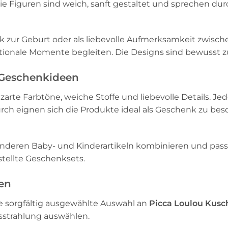
Die Figuren sind weich, sanft gestaltet und sprechen du
nk zur Geburt oder als liebevolle Aufmerksamkeit zwisch
onale Momente begleiten. Die Designs sind bewusst zu
 Geschenkideen
 zarte Farbtöne, weiche Stoffe und liebevolle Details. Je
durch eignen sich die Produkte ideal als Geschenk zu be
t anderen Baby- und Kinderartikeln kombinieren und pa
tellte Geschenksets.
en
e sorgfältig ausgewählte Auswahl an
Picca Loulou Kusc
sstrahlung auswählen.