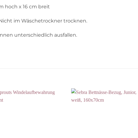
m hoch x 16 cm breit
icht im Wäschetrockner trocknen.
nnen unterschiedlich ausfallen.
Auf die
Auf die
Wunschliste
Wunschli