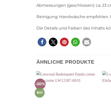
Abmessungen (geschlossen): ca. 23 c
Reinigung: Handwäsche empfohlen. N
Die Details und Farben des Inhalts kö
ÄHNLICHE PRODUKTE
-20%
Auf die
Wunschliste
BIO