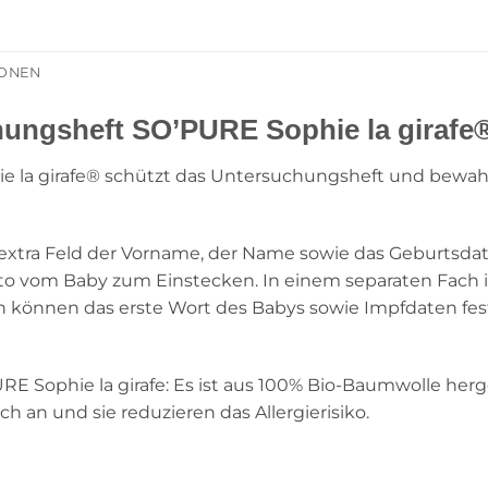
IONEN
ungsheft SO’PURE Sophie la girafe
la girafe® schützt das Untersuchungsheft und bewahrt
 extra Feld der Vorname, der Name sowie das Geburtsda
n Foto vom Baby zum Einstecken. In einem separaten Fac
ln können das erste Wort des Babys sowie Impfdaten f
E Sophie la girafe: Es ist aus 100% Bio-Baumwolle herge
ch an und sie reduzieren das Allergierisiko.