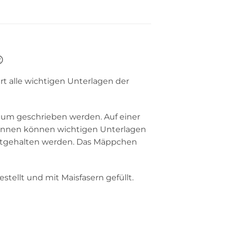
®
 alle wichtigen Unterlagen der
tum geschrieben werden. Auf einer
h innen können wichtigen Unterlagen
estgehalten werden. Das Mäppchen
stellt und mit Maisfasern gefüllt.