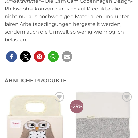
Kinderzimmer
– Die Cam Cam Copenhagen Design-
Philosophie konzentriert sich auf Produkte, die
nicht nur aus hochwertigen Materialien und unter
fairen Arbeitsbedingungen hergestellt werden,
sondern auch die Umwelt so wenig wie möglich
belasten.
ÄHNLICHE PRODUKTE
-25%
Auf die
Auf die
Wunschliste
Wunschliste