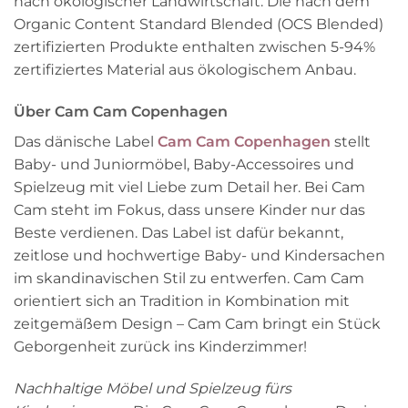
nach ökologischer Landwirtschaft. Die nach dem
Organic Content Standard Blended (OCS Blended)
zertifizierten Produkte enthalten zwischen 5-94%
zertifiziertes Material aus ökologischem Anbau.
Über Cam Cam Copenhagen
Das dänische Label
Cam Cam Copenhagen
stellt
Baby- und Juniormöbel, Baby-Accessoires und
Spielzeug mit viel Liebe zum Detail her. Bei Cam
Cam steht im Fokus, dass unsere Kinder nur das
Beste verdienen. Das Label ist dafür bekannt,
zeitlose und hochwertige Baby- und Kindersachen
im skandinavischen Stil zu entwerfen. Cam Cam
orientiert sich an Tradition in Kombination mit
zeitgemäßem Design – Cam Cam bringt ein Stück
Geborgenheit zurück ins Kinderzimmer!
Nachhaltige Möbel und Spielzeug fürs