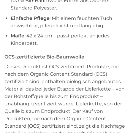
100 % Bio-Baumwolle, Futter aus Öko-Tex
Standard Polyester.
Einfache Pflege
: Mit einem feuchten Tuch
abwischbar, pflegeleicht und langlebig.
Maße
: 42 x 24 cm – passt perfekt an jedes
Kinderbett.
OCS-zertifizierte Bio-Baumwolle
Dieses Produkt ist OCS-zertifiziert. Produkte, die
nach dem Organic Content Standard (OCS)
zertifiziert sind, enthalten biologisch angebautes
Material, das bei jeder Etappe der Lieferkette – von
der Rohstoffquelle bis zum Endprodukt –
unabhängig verifiziert wurde. Lieferkette, von der
Quelle bis zum Endprodukt. Der Kauf von
Produkten, die nach dem Organic Content
Standard (OCS) zertifiziert sind, zeigt die Nachfrage