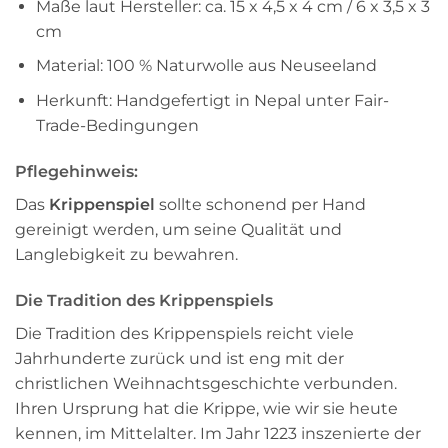
Maße laut Hersteller: ca. 15 x 4,5 x 4 cm / 6 x 3,5 x 3
cm
Material: 100 % Naturwolle aus Neuseeland
Herkunft: Handgefertigt in Nepal unter Fair-
Trade-Bedingungen
Pflegehinweis:
Das
Krippenspiel
sollte schonend per Hand
gereinigt werden, um seine Qualität und
Langlebigkeit zu bewahren.
Die Tradition des Krippenspiels
Die Tradition des Krippenspiels reicht viele
Jahrhunderte zurück und ist eng mit der
christlichen Weihnachtsgeschichte verbunden.
Ihren Ursprung hat die Krippe, wie wir sie heute
kennen, im Mittelalter. Im Jahr 1223 inszenierte der