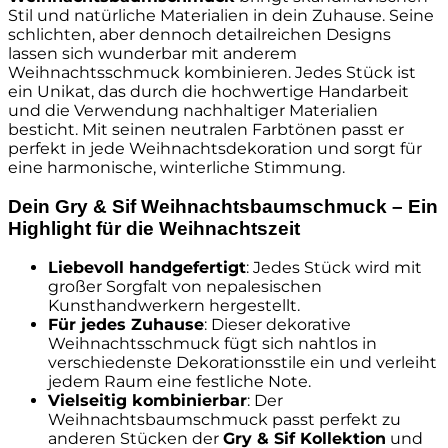
Stil und natürliche Materialien in dein Zuhause. Seine
schlichten, aber dennoch detailreichen Designs
lassen sich wunderbar mit anderem
Weihnachtsschmuck kombinieren. Jedes Stück ist
ein Unikat, das durch die hochwertige Handarbeit
und die Verwendung nachhaltiger Materialien
besticht. Mit seinen neutralen Farbtönen passt er
perfekt in jede Weihnachtsdekoration und sorgt für
eine harmonische, winterliche Stimmung.
Dein Gry & Sif Weihnachtsbaumschmuck – Ein
Highlight für die Weihnachtszeit
Liebevoll handgefertigt
: Jedes Stück wird mit
großer Sorgfalt von nepalesischen
Kunsthandwerkern hergestellt.
Für jedes Zuhause
: Dieser dekorative
Weihnachtsschmuck fügt sich nahtlos in
verschiedenste Dekorationsstile ein und verleiht
jedem Raum eine festliche Note.
Vielseitig kombinierbar
: Der
Weihnachtsbaumschmuck passt perfekt zu
anderen Stücken der
Gry & Sif Kollektion
und