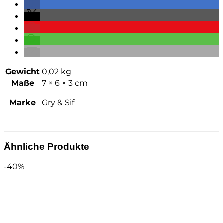
Gewicht
0,02 kg
Maße
7 × 6 × 3 cm
Marke
Gry & Sif
Ähnliche Produkte
-40%