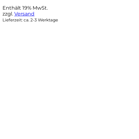
Preis
Preis
war:
ist:
Enthält 19% MwSt.
31,90 €
25,50 €.
zzgl.
Versand
Lieferzeit: ca. 2-3 Werktage