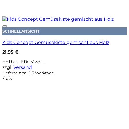
Auf die Wunschliste
SCHNELLANSICHT
Kids Concept Gemüsekiste gemischt aus Holz
21,95
€
Enthält 19% MwSt.
zzgl.
Versand
Lieferzeit: ca. 2-3 Werktage
-19%