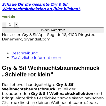
Schaue Dir die gesamte Gry & Sif
Weihnachtskollektion an (hier klicken).
Vorrätig
Gry & Sif Weihnachtsbaumschmuck „Schleife rot klei
In den Warenkorb
Hersteller:
Gry & Sif Aps, Søgade 16, 4100 Ringsted,
Dänemark, gryandsif.com
Beschreibung
Zusätzliche Informationen
Gry & Sif Weihnachtsbaumschmuck
„Schleife rot klein“
Der liebevoll handgefertigte
Gry & Sif
Weihnachtsbaumschmuck
ist Teil der
bezaubernden
Gry & Sif Weihnachtskollektion
und
bringt winterliche Festlichkeit sowie skandinavischen
Charme direkt an deinen Weihnachtsbaum. Jedes