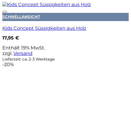
Auf die Wunschliste
SCHNELLANSICHT
Kids Concept Süssigkeiten aus Holz
17,95
€
Enthält 19% MwSt.
zzgl.
Versand
Lieferzeit: ca. 2-3 Werktage
-20%