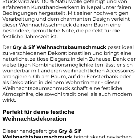
Stück wird aus 100 % Naturwolle gefertigt und von
erfahrenen Kunsthandwerkern in Nepal unter fairen
Bedingungen hergestellt. Mit seiner hochwertigen
Verarbeitung und dem charmanten Design verleiht
dieser Weihnachtsschmuck deinem Baum eine
besondere, gemütliche Note, die perfekt für die
festliche Jahreszeit ist.
Der
Gry & Sif Weihnachtsbaumschmuck
passt ideal
zu verschiedenen Dekorationsstilen und bringt eine
natürliche, zeitlose Eleganz in dein Zuhause. Dank der
vielseitigen Kombinationsmöglichkeiten lässt er sich
wunderbar mit anderen weihnachtlichen Accessoires
arrangieren. Ob am Baum, auf der Fensterbank oder
als Dekoration in deinem Wohnzimmer – dieser
Weihnachtsbaumschmuck schafft eine festliche
Atmosphäre, die sowohl traditionell als auch modern
wirkt.
Perfekt für deine festliche
Weihnachtsdekoration
Dieser handgefertigte
Gry & Sif
Weihnachtsbaumschmuck
bringt skandinavischen