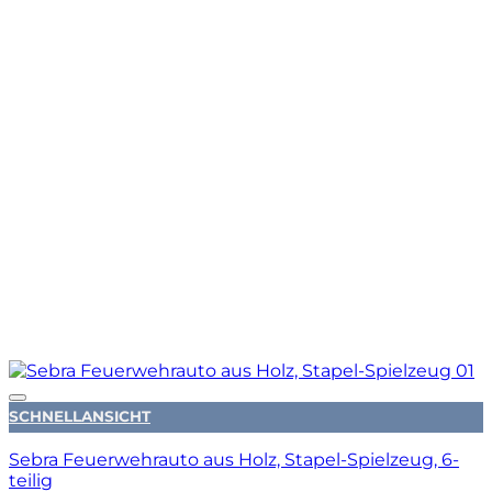
Auf die Wunschliste
SCHNELLANSICHT
Sebra Feuerwehrauto aus Holz, Stapel-Spielzeug, 6-
teilig