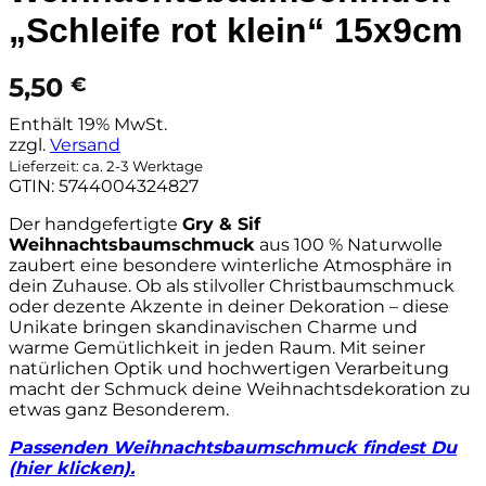
„Schleife rot klein“ 15x9cm
5,50
€
Enthält 19% MwSt.
zzgl.
Versand
Lieferzeit: ca. 2-3 Werktage
GTIN: 5744004324827
Der handgefertigte
Gry & Sif
Weihnachtsbaumschmuck
aus 100 % Naturwolle
zaubert eine besondere winterliche Atmosphäre in
dein Zuhause. Ob als stilvoller Christbaumschmuck
oder dezente Akzente in deiner Dekoration – diese
Unikate bringen skandinavischen Charme und
warme Gemütlichkeit in jeden Raum. Mit seiner
natürlichen Optik und hochwertigen Verarbeitung
macht der Schmuck deine Weihnachtsdekoration zu
etwas ganz Besonderem.
Passenden Weihnachtsbaumschmuck findest Du
(hier klicken).