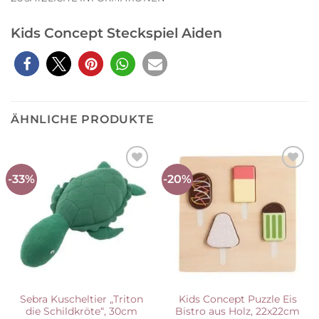
Kids Concept Steckspiel Aiden
ÄHNLICHE PRODUKTE
-33%
-20%
Auf die
Auf die
Wunschliste
Wunschliste
Sebra Kuscheltier „Triton
Kids Concept Puzzle Eis
die Schildkröte“, 30cm
Bistro aus Holz, 22x22cm