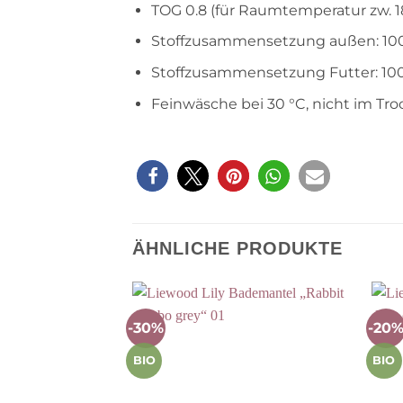
TOG 0.8 (für Raumtemperatur zw. 1
Stoffzusammensetzung außen: 1
Stoffzusammensetzung Futter: 100
Feinwäsche bei 30 °C, nicht im Tr
ÄHNLICHE PRODUKTE
-30%
-20
Auf die
Wunschliste
BIO
BIO