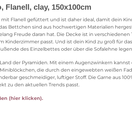
 Flanell, clay, 150x100cm
t mit Flanell gefüttert und ist daher ideal, damit dein
 das Bettchen sind aus hochwertigen Materialien herges
ang Freude daran hat. Die Decke ist in verschiedenen T
 Kinderzimmer passt. Und ist dein Kind zu groß für d
Fußende des Einzelbettes oder über die Sofalehne legen
s Land der Pyramiden. Mit einem Augenzwinkern kannst d
 Miniblöckchen, die durch den eingewebten weißen Fade
underbar geschmeidiger, luftiger Stoff. Die Garne aus 1
ekt zu den aktuellen Trends passt.
en (hier klicken).