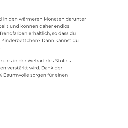
 Kind in den wärmeren Monaten darunter
tellt und können daher endlos
rendfarben erhältlich, so dass du
as Kinderbettchen? Dann kannst du
.
u es in der Webart des Stoffes
n verstärkt wird. Dank der
00% Baumwolle sorgen für einen