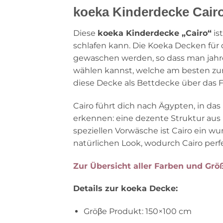
koeka Kinderdecke Cairo,
Diese
koeka Kinderdecke „Cairo“
is
schlafen kann. Die Koeka Decken für
gewaschen werden, so dass man jahrel
wählen kannst, welche am besten zum
diese Decke als Bettdecke über das 
Cairo führt dich nach Ägypten, in da
erkennen: eine dezente Struktur aus
speziellen Vorwäsche ist Cairo ein w
natürlichen Look, wodurch Cairo perf
Zur Übersicht aller Farben und Größ
Details zur koeka Decke:
Gröβe Produkt: 150×100 cm