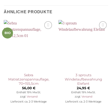
ÄHNLICHE PRODUKTE
Auf die
Auf die
BIO
Wunschliste
Wunschliste
Sebra
3 sprouts
Matratzenspannauflage,
Windelaufbewahrung
70×155,5cm
Elefant
56,00
€
24,95
€
Enthält 19% MwSt.
Enthält 19% MwSt.
zzgl.
Versand
zzgl.
Versand
Lieferzeit: ca. 2-3 Werktage
Lieferzeit: ca. 2-3 Werktage