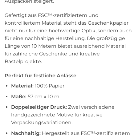
Auspacken steigert.
Gefertigt aus FSC™-zertifiziertem und
kontrolliertem Material, steht das Geschenkpapier
nicht nur für eine hochwertige Optik, sondern auch
für eine nachhaltige Herstellung. Die großzügige
Länge von 10 Metern bietet ausreichend Material
für zahlreiche Geschenke und kreative
Bastelprojekte.
Perfekt für festliche Anlässe
Material:
100% Papier
Maße:
57 cm x 10 m
Doppelseitiger Druck:
Zwei verschiedene
handgezeichnete Motive für kreative
Verpackungsvariationen.
Nachhaltig:
Hergestellt aus FSC™-zertifiziertem