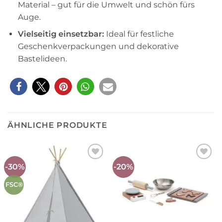
Material – gut für die Umwelt und schön fürs
Auge.
Vielseitig einsetzbar:
Ideal für festliche
Geschenkverpackungen und dekorative
Bastelideen.
ÄHNLICHE PRODUKTE
-30%
-20%
Auf die
Auf die
Wunschliste
Wunschliste
FSC®