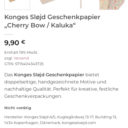
Konges Sløjd Geschenkpapier
„Cherry Bow / Kaluka“
9,90
€
Enthält 19% MwSt.
zzgl.
Versand
GTIN: 5715404343725
Das
Konges Sløjd Geschenkpapier
bietet
doppelseitige, handgezeichnete Motive und
nachhaltige Qualität. Perfekt für kreative, festliche
Geschenkverpackungen.
Nicht vorrätig
Hersteller:
Konges Sløjd A/S, Kuglegårdsvej 13-17, Building 13,
1434 Kopenhagen, Dänemark, kongessloejd.com