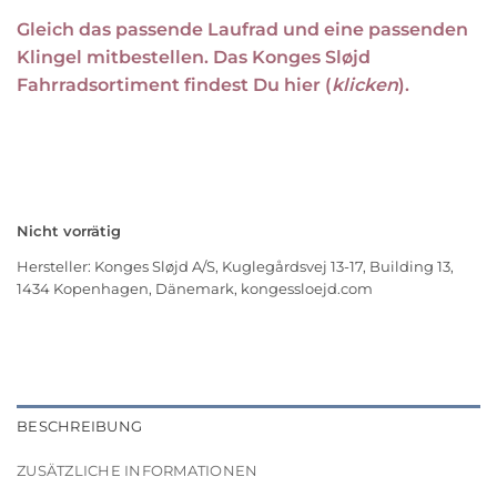
Gleich das passende Laufrad und eine passenden
Klingel mitbestellen. Das Konges Sløjd
Fahrradsortiment findest Du hier (
klicken
).
Nicht vorrätig
Hersteller:
Konges Sløjd A/S, Kuglegårdsvej 13-17, Building 13,
1434 Kopenhagen, Dänemark, kongessloejd.com
BESCHREIBUNG
ZUSÄTZLICHE INFORMATIONEN