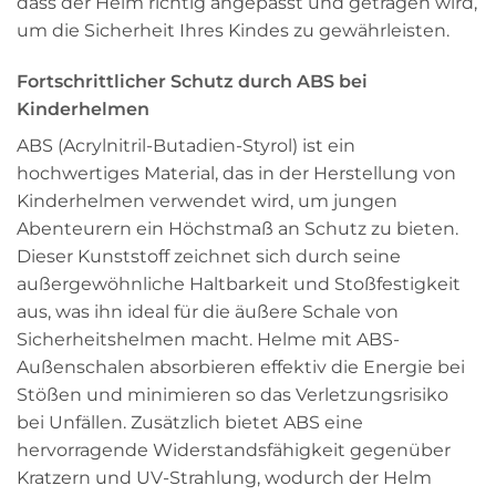
dass der Helm richtig angepasst und getragen wird,
um die Sicherheit Ihres Kindes zu gewährleisten.
Fortschrittlicher Schutz durch ABS bei
Kinderhelmen
ABS (Acrylnitril-Butadien-Styrol) ist ein
hochwertiges Material, das in der Herstellung von
Kinderhelmen verwendet wird, um jungen
Abenteurern ein Höchstmaß an Schutz zu bieten.
Dieser Kunststoff zeichnet sich durch seine
außergewöhnliche Haltbarkeit und Stoßfestigkeit
aus, was ihn ideal für die äußere Schale von
Sicherheitshelmen macht. Helme mit ABS-
Außenschalen absorbieren effektiv die Energie bei
Stößen und minimieren so das Verletzungsrisiko
bei Unfällen. Zusätzlich bietet ABS eine
hervorragende Widerstandsfähigkeit gegenüber
Kratzern und UV-Strahlung, wodurch der Helm