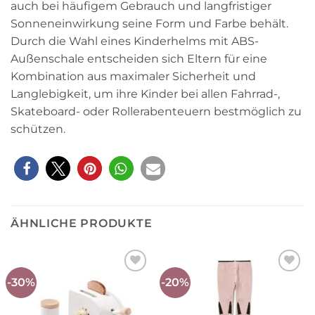
auch bei häufigem Gebrauch und langfristiger
Sonneneinwirkung seine Form und Farbe behält.
Durch die Wahl eines Kinderhelms mit ABS-
Außenschale entscheiden sich Eltern für eine
Kombination aus maximaler Sicherheit und
Langlebigkeit, um ihre Kinder bei allen Fahrrad-,
Skateboard- oder Rollerabenteuern bestmöglich zu
schützen.
ÄHNLICHE PRODUKTE
-30%
-20%
Auf die
Auf die
Wunschliste
Wunschliste