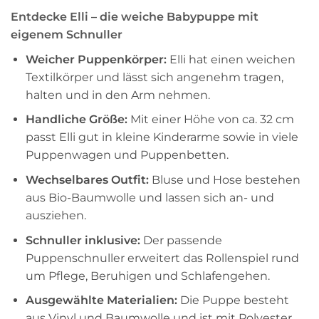
Entdecke Elli – die weiche Babypuppe mit
eigenem Schnuller
Weicher Puppenkörper:
Elli hat einen weichen
Textilkörper und lässt sich angenehm tragen,
halten und in den Arm nehmen.
Handliche Größe:
Mit einer Höhe von ca. 32 cm
passt Elli gut in kleine Kinderarme sowie in viele
Puppenwagen und Puppenbetten.
Wechselbares Outfit:
Bluse und Hose bestehen
aus Bio-Baumwolle und lassen sich an- und
ausziehen.
Schnuller inklusive:
Der passende
Puppenschnuller erweitert das Rollenspiel rund
um Pflege, Beruhigen und Schlafengehen.
Ausgewählte Materialien:
Die Puppe besteht
aus Vinyl und Baumwolle und ist mit Polyester