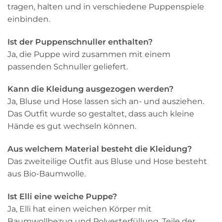
tragen, halten und in verschiedene Puppenspiele
einbinden.
Ist der Puppenschnuller enthalten?
Ja, die Puppe wird zusammen mit einem
passenden Schnuller geliefert.
Kann die Kleidung ausgezogen werden?
Ja, Bluse und Hose lassen sich an- und ausziehen.
Das Outfit wurde so gestaltet, dass auch kleine
Hände es gut wechseln können.
Aus welchem Material besteht die Kleidung?
Das zweiteilige Outfit aus Bluse und Hose besteht
aus Bio-Baumwolle.
Ist Elli eine weiche Puppe?
Ja, Elli hat einen weichen Körper mit
Baumwollbezug und Polyesterfüllung. Teile der