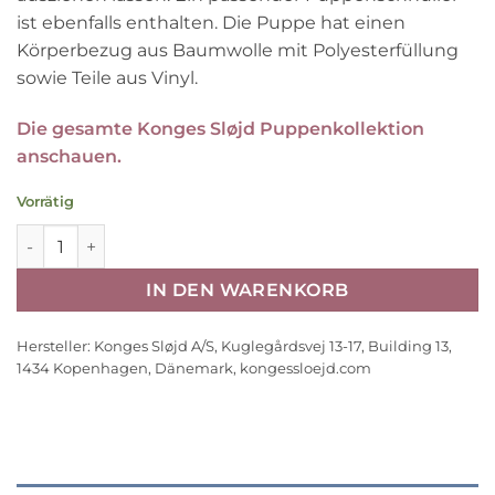
ist ebenfalls enthalten. Die Puppe hat einen
Körperbezug aus Baumwolle mit Polyesterfüllung
sowie Teile aus Vinyl.
Die gesamte Konges Sløjd Puppenkollektion
anschauen.
Vorrätig
Konges Sløjd Puppe Elli, mit Schnuller, H32cm Menge
IN DEN WARENKORB
Hersteller:
Konges Sløjd A/S, Kuglegårdsvej 13-17, Building 13,
1434 Kopenhagen, Dänemark, kongessloejd.com