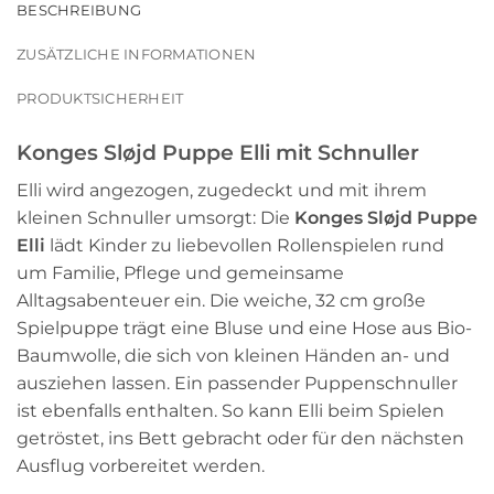
BESCHREIBUNG
ZUSÄTZLICHE INFORMATIONEN
PRODUKTSICHERHEIT
Konges Sløjd Puppe Elli mit Schnuller
Elli wird angezogen, zugedeckt und mit ihrem
kleinen Schnuller umsorgt: Die
Konges Sløjd Puppe
Elli
lädt Kinder zu liebevollen Rollenspielen rund
um Familie, Pflege und gemeinsame
Alltagsabenteuer ein. Die weiche, 32 cm große
Spielpuppe trägt eine Bluse und eine Hose aus Bio-
Baumwolle, die sich von kleinen Händen an- und
ausziehen lassen. Ein passender Puppenschnuller
ist ebenfalls enthalten. So kann Elli beim Spielen
getröstet, ins Bett gebracht oder für den nächsten
Ausflug vorbereitet werden.