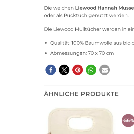
Die weichen
Liewood Hannah Mussel
oder als Pucktuch genutzt werden.
Die Liewood Mulltücher werden in ein
Qualität: 100% Baumwolle aus bio
Abmessungen: 70 x 70 cm
ÄHNLICHE PRODUKTE
-56
Auf die
Wunschliste