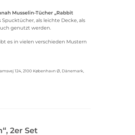
30 €.
nah Musselin-Tücher „Rabbit
Spucktücher, als leichte Decke, als
ktuch genutzt werden.
bt es in vielen verschieden Mustern
amsvej 124, 2100 København Ø, Dänemark,
, 2er Set