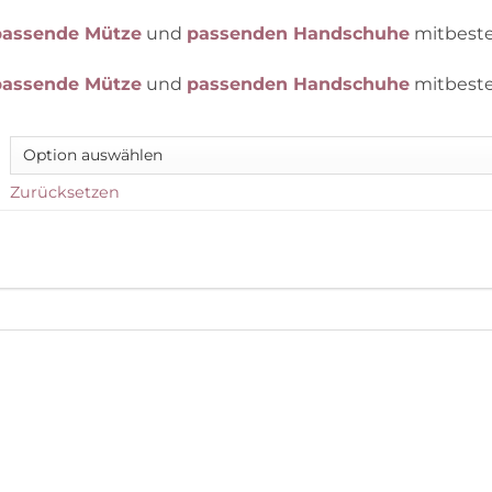
passende Mütze
und
passenden Handschuhe
mitbeste
passende Mütze
und
passenden Handschuhe
mitbeste
Zurücksetzen