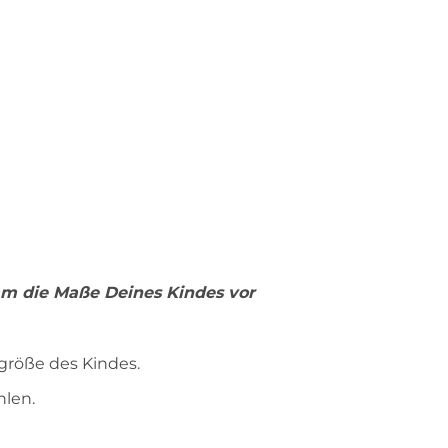
imm die Maße Deines Kindes vor
größe des Kindes.
hlen.