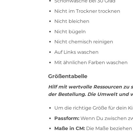
Schonwäsche bei 30 Grad
Nicht im Trockner trocknen
Nicht bleichen
Nicht bügeln
Nicht chemisch reinigen
Auf Links waschen
Mit ähnlichen Farben waschen
Größentabelle
Hilf mit wertvolle Ressourcen zu
der Bestellung. Die Umwelt und w
Um die richtige Größe für dein K
Passform:
Wenn Du zwischen zwei
Maße in CM:
Die Maße beziehen s