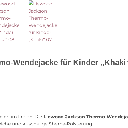
o-Wendejacke für Kinder „Khaki“,
elen im Freien. Die
Liewood Jackson Thermo-Wendej
eiche und kuschelige Sherpa-Polsterung.