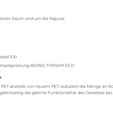
teren Saum und um die Kapuze
dard 100
 Imprägnierung BIONIC FINISH® ECO
n
ET anstelle von neuem PET reduziert die Menge an Roh
leichzeitig die gleiche Funktionalität des Gewebes bei.