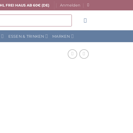
Anmelden
HL FREI HAUS AB 60€ (DE)
N
ESSEN & TRINKEN
MARKEN