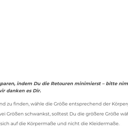
 sparen, indem Du die Retouren minimierst – bitte n
ir danken es Dir.
ind zu finden, wähle die Größe entsprechend der Körper
 Größen schwankst, solltest Du die größere Größe wä
ich auf die Körpermaße und nicht die Kleidermaße.