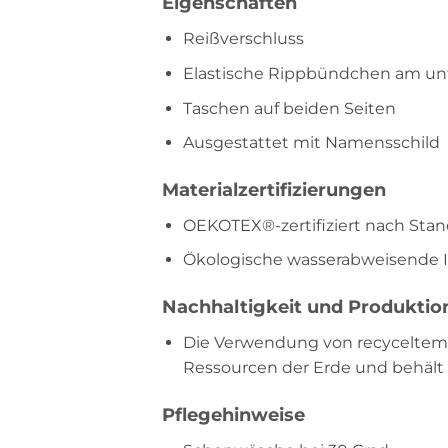
Eigenschaften
Reißverschluss
Elastische Rippbündchen am un
Taschen auf beiden Seiten
Ausgestattet mit Namensschild
Materialzertifizierungen
OEKOTEX®-zertifiziert nach Stan
Ökologische wasserabweisende
Nachhaltigkeit und Produktio
Die Verwendung von recyceltem P
Ressourcen der Erde und behält g
Pflegehinweise