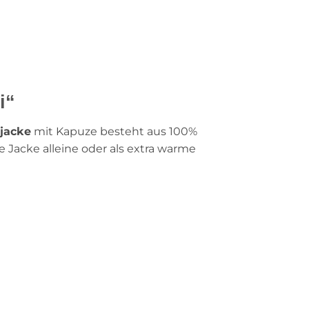
i“
jacke
mit Kapuze besteht aus 100%
 Jacke alleine oder als extra warme