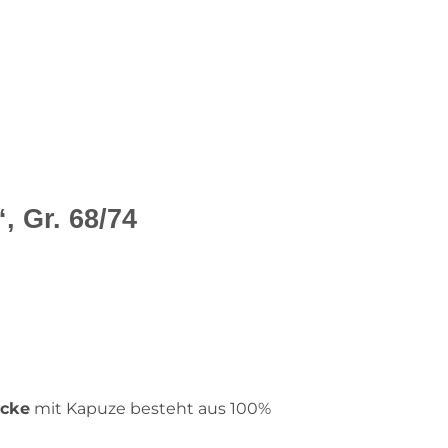
 Gr. 68/74
acke
mit Kapuze besteht aus 100%