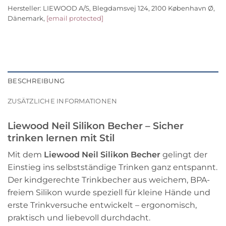
Hersteller:
LIEWOOD A/S, Blegdamsvej 124, 2100 København Ø,
Dänemark,
[email protected]
BESCHREIBUNG
ZUSÄTZLICHE INFORMATIONEN
Liewood Neil Silikon Becher – Sicher
trinken lernen mit Stil
Mit dem
Liewood Neil Silikon Becher
gelingt der
Einstieg ins selbstständige Trinken ganz entspannt.
Der kindgerechte Trinkbecher aus weichem, BPA-
freiem Silikon wurde speziell für kleine Hände und
erste Trinkversuche entwickelt – ergonomisch,
praktisch und liebevoll durchdacht.