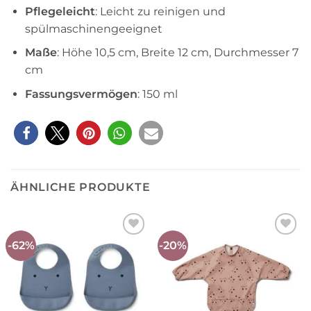
Pflegeleicht
: Leicht zu reinigen und
spülmaschinengeeignet
Maße
: Höhe 10,5 cm, Breite 12 cm, Durchmesser 7
cm
Fassungsvermögen
: 150 ml
ÄHNLICHE PRODUKTE
-62%
-20%
Auf die
Auf die
Wunschliste
Wunschliste