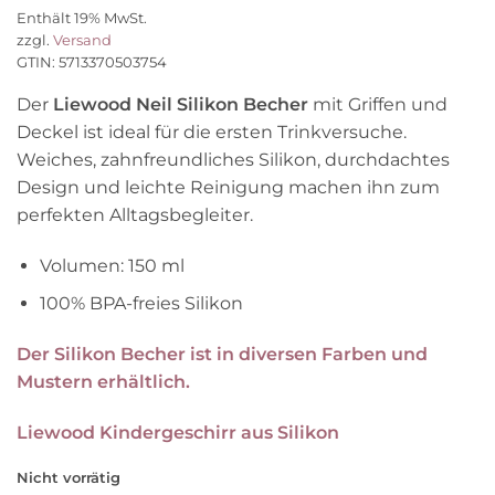
Preis
Preis
Enthält 19% MwSt.
war:
ist:
zzgl.
Versand
18,90 €
11,30 €.
GTIN: 5713370503754
Der
Liewood Neil Silikon Becher
mit Griffen und
Deckel ist ideal für die ersten Trinkversuche.
Weiches, zahnfreundliches Silikon, durchdachtes
Design und leichte Reinigung machen ihn zum
perfekten Alltagsbegleiter.
Volumen: 150 ml
100% BPA-freies Silikon
Der Silikon Becher ist in diversen Farben und
Mustern erhältlich.
Liewood Kindergeschirr aus Silikon
Nicht vorrätig