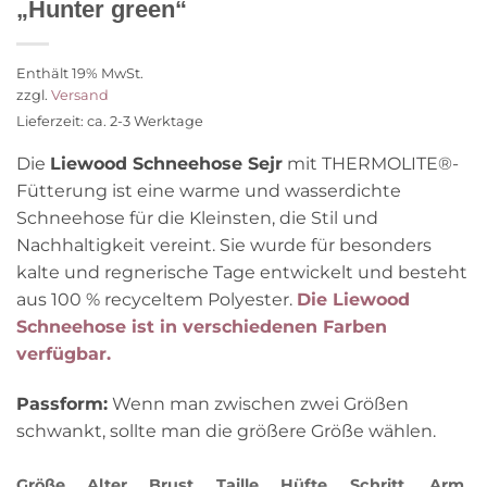
„Hunter green“
Enthält 19% MwSt.
zzgl.
Versand
Lieferzeit: ca. 2-3 Werktage
Die
Liewood Schneehose Sejr
mit THERMOLITE®-
Fütterung ist eine warme und wasserdichte
Schneehose für die Kleinsten, die Stil und
Nachhaltigkeit vereint. Sie wurde für besonders
kalte und regnerische Tage entwickelt und besteht
aus 100 % recyceltem Polyester.
Die Liewood
Schneehose ist in verschiedenen Farben
verfügbar.
Passform:
Wenn man zwischen zwei Größen
schwankt, sollte man die größere Größe wählen.
Größe
Alter
Brust
Taille
Hüfte
Schritt
Arm