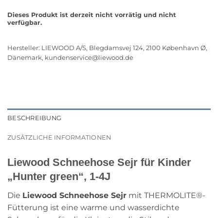
Dieses Produkt ist derzeit nicht vorrätig und nicht
verfügbar.
Hersteller:
LIEWOOD A/S, Blegdamsvej 124, 2100 København Ø,
Dänemark,
kundenservice@liewood.de
BESCHREIBUNG
ZUSÄTZLICHE INFORMATIONEN
Liewood Schneehose Sejr für Kinder
„Hunter green“, 1-4J
Die
Liewood Schneehose Sejr
mit THERMOLITE®-
Fütterung ist eine warme und wasserdichte