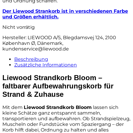
und Ordnung schaffen.
Der Liewood Strankorb ist in verschiedenen Farbe
und Größen erhältlich.
Nicht vorrätig
Hersteller:
LIEWOOD A/S, Blegdamsvej 124, 2100
København Ø, Dänemark,
kundenservice@liewood.de
Beschreibung
Zusätzliche Informationen
Liewood Strandkorb Bloom –
faltbarer Aufbewahrungskorb für
Strand & Zuhause
Mit dem
Liewood Strandkorb Bloom
lassen sich
kleine Schätze ganz entspannt sammeln,
transportieren und aufbewahren. Ob Strandspielzeug,
Muscheln oder Fundstücke vom Spaziergang – der
Korb hilft dabei, Ordnung zu halten und alles