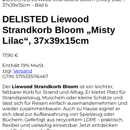
DELISTED Liewood
Strandkorb Bloom „Misty
Lilac“, 37x39x15cm
17,90
€
Enthält 19% MwSt.
zzgl.
Versand
GTIN: 5715335116467
Der
Liewood Strandkorb Bloom
ist ein leichter,
faltbarer Korb für Strand und Alltag. Er bietet Platz für
Strandspielzeug, Muscheln oder kleine Schätze und
lässt sich für Reisen einfach auseinandernehmen und
wieder zusammenbauen. Auch zu Hause eignet er
sich ideal zur Aufbewahrung von Spielzeug oder
Büchern. Gefertigt aus recyceltem LDPE – praktisch,
flexibel und vielseitig einsetzbar. Jetzt entdecken