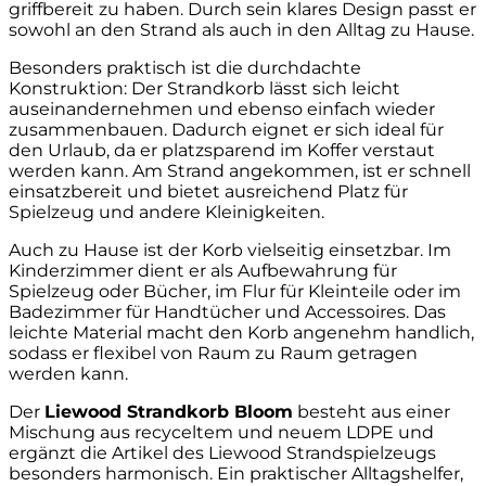
griffbereit zu haben. Durch sein klares Design passt er
sowohl an den Strand als auch in den Alltag zu Hause.
Besonders praktisch ist die durchdachte
Konstruktion: Der Strandkorb lässt sich leicht
auseinandernehmen und ebenso einfach wieder
zusammenbauen. Dadurch eignet er sich ideal für
den Urlaub, da er platzsparend im Koffer verstaut
werden kann. Am Strand angekommen, ist er schnell
einsatzbereit und bietet ausreichend Platz für
Spielzeug und andere Kleinigkeiten.
Auch zu Hause ist der Korb vielseitig einsetzbar. Im
Kinderzimmer dient er als Aufbewahrung für
Spielzeug oder Bücher, im Flur für Kleinteile oder im
Badezimmer für Handtücher und Accessoires. Das
leichte Material macht den Korb angenehm handlich,
sodass er flexibel von Raum zu Raum getragen
werden kann.
Der
Liewood Strandkorb Bloom
besteht aus einer
Mischung aus recyceltem und neuem LDPE und
ergänzt die Artikel des Liewood Strandspielzeugs
besonders harmonisch. Ein praktischer Alltagshelfer,