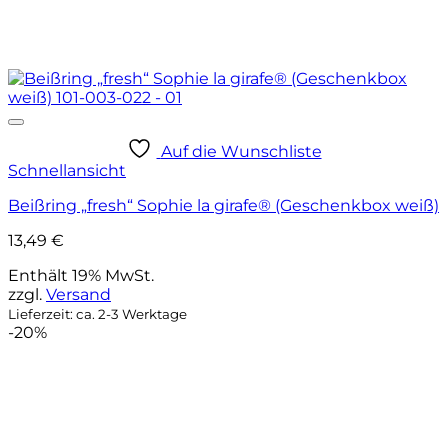
Auf die Wunschliste
Schnellansicht
Beißring „fresh“ Sophie la girafe® (Geschenkbox weiß)
13,49
€
Enthält 19% MwSt.
zzgl.
Versand
Lieferzeit: ca. 2-3 Werktage
-20%