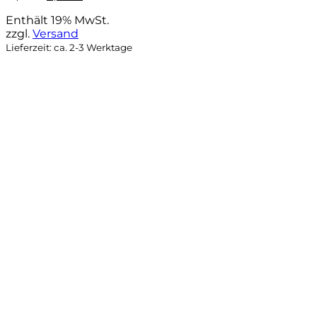
Preis
Preis
Enthält 19% MwSt.
war:
ist:
zzgl.
Versand
21,95 €
9,90 €.
Lieferzeit: ca. 2-3 Werktage