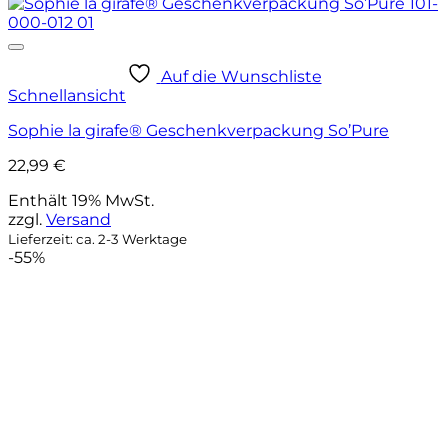
Auf die Wunschliste
Schnellansicht
Sophie la girafe® Geschenkverpackung So’Pure
22,99
€
Enthält 19% MwSt.
zzgl.
Versand
Lieferzeit: ca. 2-3 Werktage
-55%