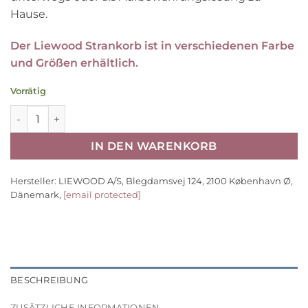
Hause.
Der Liewood Strankorb ist in verschiedenen Farbe
und Größen erhältlich.
Vorrätig
Liewood Strandkorb Samantha „Rose“, mit Anhängern, 2
IN DEN WARENKORB
Hersteller:
LIEWOOD A/S, Blegdamsvej 124, 2100 København Ø,
Dänemark,
[email protected]
BESCHREIBUNG
ZUSÄTZLICHE INFORMATIONEN