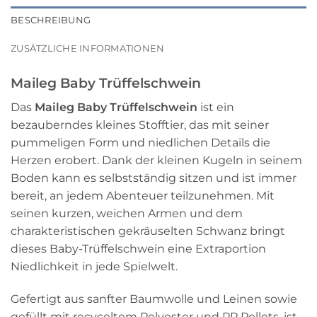
BESCHREIBUNG
ZUSÄTZLICHE INFORMATIONEN
Maileg Baby Trüffelschwein
Das
Maileg Baby Trüffelschwein
ist ein
bezauberndes kleines Stofftier, das mit seiner
pummeligen Form und niedlichen Details die
Herzen erobert. Dank der kleinen Kugeln in seinem
Boden kann es selbstständig sitzen und ist immer
bereit, an jedem Abenteuer teilzunehmen. Mit
seinen kurzen, weichen Armen und dem
charakteristischen gekräuselten Schwanz bringt
dieses Baby-Trüffelschwein eine Extraportion
Niedlichkeit in jede Spielwelt.
Gefertigt aus sanfter Baumwolle und Leinen sowie
gefüllt mit recyceltem Polyester und PP Pellets, ist