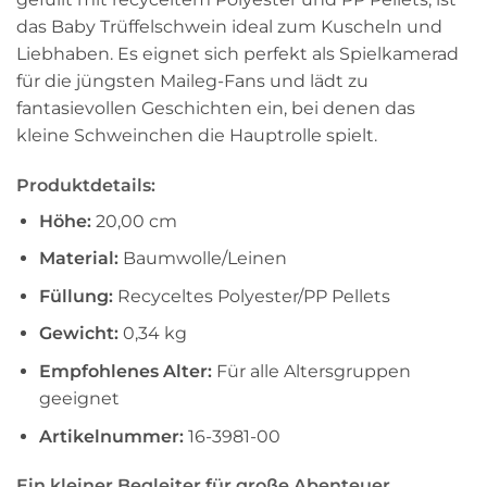
das Baby Trüffelschwein ideal zum Kuscheln und
Liebhaben. Es eignet sich perfekt als Spielkamerad
für die jüngsten Maileg-Fans und lädt zu
fantasievollen Geschichten ein, bei denen das
kleine Schweinchen die Hauptrolle spielt.
Produktdetails:
Höhe:
20,00 cm
Material:
Baumwolle/Leinen
Füllung:
Recyceltes Polyester/PP Pellets
Gewicht:
0,34 kg
Empfohlenes Alter:
Für alle Altersgruppen
geeignet
Artikelnummer:
16-3981-00
Ein kleiner Begleiter für große Abenteuer