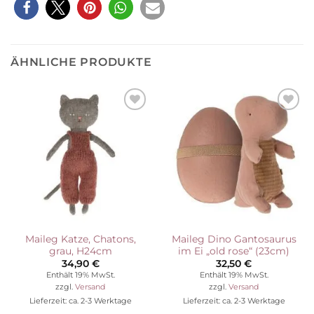
ÄHNLICHE PRODUKTE
Auf die
Auf die
Wunschliste
Wunschliste
Maileg Katze, Chatons,
Maileg Dino Gantosaurus
grau, H24cm
im Ei „old rose“ (23cm)
34,90
€
32,50
€
Enthält 19% MwSt.
Enthält 19% MwSt.
zzgl.
Versand
zzgl.
Versand
Lieferzeit: ca. 2-3 Werktage
Lieferzeit: ca. 2-3 Werktage