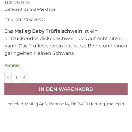
zzgl.
Versand
Lieferzeit: ca. 2-3 Werktage
GTIN: 5707304128656
Das
Maileg Baby Trüffelschwein
ist ein
entzückendes dickes Schwein, das aufrecht sitzen
kann. Das Trüffelschwein hat kurze Beine und einen
geringelten kleinen Schwanz.
Vorrätig
Maileg Baby Trüffelschwein H20cm Menge
IN DEN WARENKORB
Hersteller:
Maileg ApS, Trehuse 14, DK-7400 Herning, maileg.dk