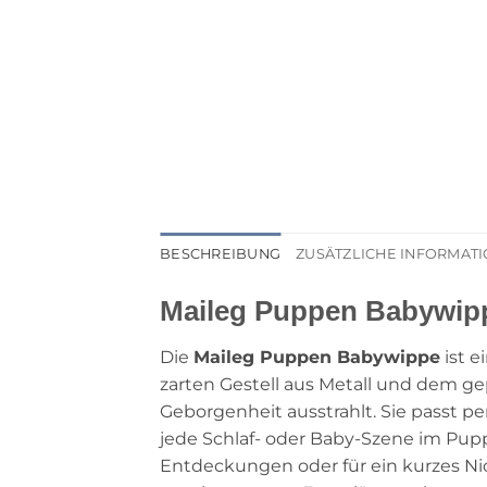
BESCHREIBUNG
ZUSÄTZLICHE INFORMAT
Maileg Puppen Babywippe
Die
Maileg Puppen Babywippe
ist e
zarten Gestell aus Metall und dem gep
Geborgenheit ausstrahlt. Sie passt 
jede Schlaf- oder Baby-Szene im Pu
Entdeckungen oder für ein kurzes N