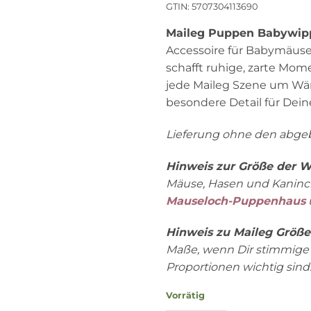
GTIN: 5707304113690
Maileg Puppen Babywip
Accessoire für Babymäuse 
schafft ruhige, zarte Mo
jede Maileg Szene um Wär
besondere Detail für Dein
Lieferung ohne den abgeb
Hinweis zur Größe der W
Mäuse, Hasen und Kaninch
Mauseloch-Puppenhaus
Hinweis zu Maileg Größe
Maße, wenn Dir stimmige
Proportionen wichtig sind
Vorrätig