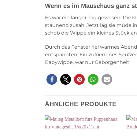
Wenn es im Mäusehaus ganz sti
Es war ein langer Tag gewesen. Die k
staunend zusah. Jetzt lag sie müde i
schob die Wippe ein kleines Stück an.
Durch das Fenster fiel warmes Abendl
entspannten. Ein zufriedenes Seufzen
Babywippe, war nur Geborgenheit.
ÄHNLICHE PRODUKTE
Auf die
Wunschliste