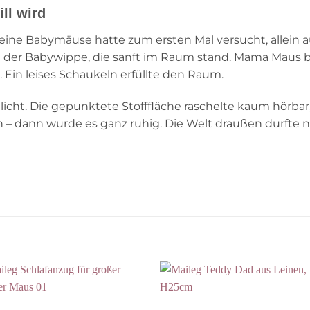
ll wird
leine Babymäuse hatte zum ersten Mal versucht, allein 
n der Babywippe, die sanft im Raum stand. Mama Maus b
 Ein leises Schaukeln erfüllte den Raum.
icht. Die gepunktete Stofffläche raschelte kaum hörbar
 – dann wurde es ganz ruhig. Die Welt draußen durfte no
Auf die
Auf die
Wunschliste
Wunschli