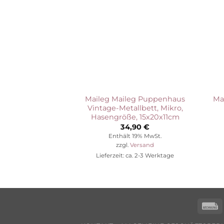
Maileg Maileg Puppenhaus
Ma
Vintage-Metallbett, Mikro,
Hasengröße, 15x20x11cm
34,90
€
Enthält 19% MwSt.
zzgl.
Versand
Lieferzeit: ca. 2-3 Werktage