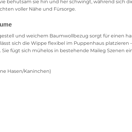
e behutsam sie hin und her schwingt, während sich di
ichten voller Nähe und Fürsorge.
räume
llgestell und weichem Baumwollbezug sorgt für einen
lässt sich die Wippe flexibel im Puppenhaus platziere
. Sie fügt sich mühelos in bestehende Maileg Szenen e
ine Hasen/Kaninchen)