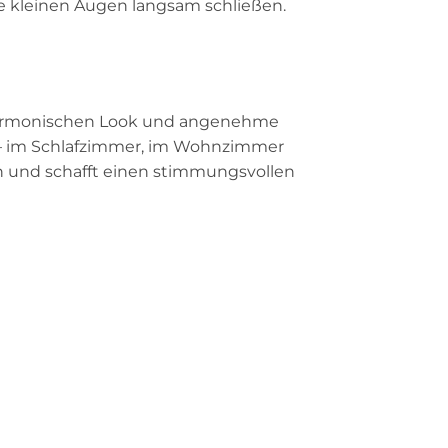
e kleinen Augen langsam schließen.
 harmonischen Look und angenehme
n – im Schlafzimmer, im Wohnzimmer
in und schafft einen stimmungsvollen