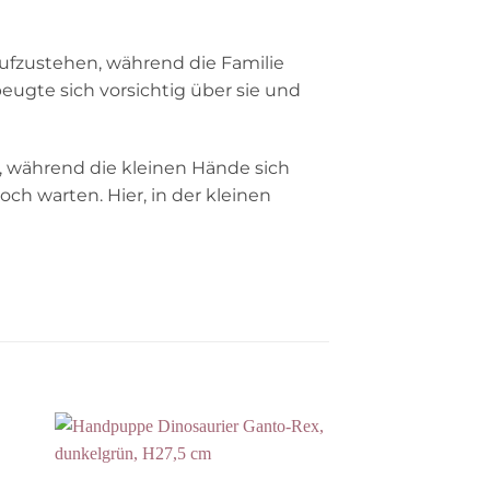
aufzustehen, während die Familie
eugte sich vorsichtig über sie und
, während die kleinen Hände sich
ch warten. Hier, in der kleinen
Auf die
ste
Wunschliste