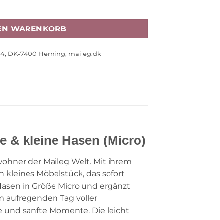
Babysitter, Gr. Mikro, 9cm Menge
DEN WARENKORB
14, DK-7400 Herning, maileg.dk
 & kleine Hasen (Micro)
ewohner der Maileg Welt. Mit ihrem
n kleines Möbelstück, das sofort
Hasen in Größe Micro und ergänzt
 aufregenden Tag voller
 und sanfte Momente. Die leicht