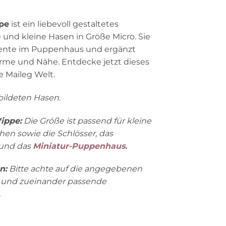
pe
ist ein liebevoll gestaltetes
und kleine Hasen in Größe Micro. Sie
mente im Puppenhaus und ergänzt
me und Nähe. Entdecke jetzt dieses
e Maileg Welt.
ildeten Hasen.
ippe:
Die Größe ist passend für kleine
en sowie die Schlösser, das
und das
Miniatur-Puppenhaus.
n:
Bitte achte auf die angegebenen
 und zueinander passende
.