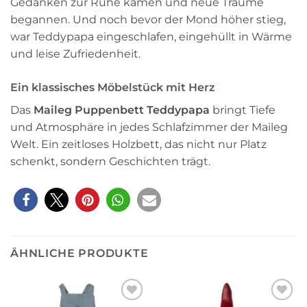
Gedanken zur Ruhe kamen und neue Träume
begannen. Und noch bevor der Mond höher stieg,
war Teddypapa eingeschlafen, eingehüllt in Wärme
und leise Zufriedenheit.
Ein klassisches Möbelstück mit Herz
Das
Maileg Puppenbett Teddypapa
bringt Tiefe
und Atmosphäre in jedes Schlafzimmer der Maileg
Welt. Ein zeitloses Holzbett, das nicht nur Platz
schenkt, sondern Geschichten trägt.
ÄHNLICHE PRODUKTE