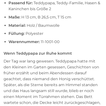
Passend für:
Teddypapa, Teddy-Familie, Hasen &
Kaninchen bis Größe 2
Maße:
H 13 cm, B 26,5 cm, T 15 cm
Material:
Holz / Baumwolle
Füllung:
Polyester
Warennummer:
11-1001-00
Wenn Teddypapa zur Ruhe kommt
Der Tag war lang gewesen. Teddypapa hatte mit
den Kleinen im Garten gesessen, Geschichten von
früher erzählt und beim Abendessen darauf
geachtet, dass niemand den Honig verschüttet.
Später, als die Sterne bereits am Himmel standen
und das Haus langsam still wurde, blieb er noch
einen Moment im Türrahmen stehen. Das Bett
wartete schon, die Decke leicht zurückgeschlagen,