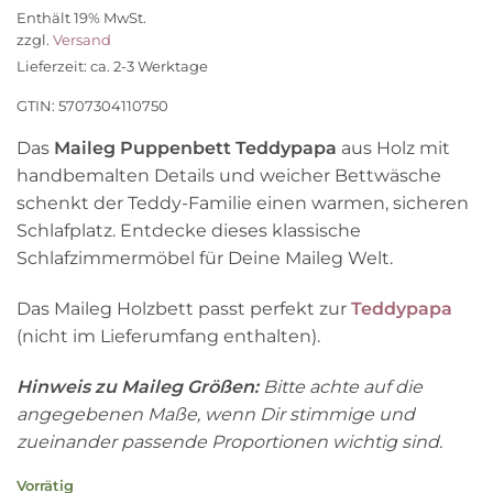
Enthält 19% MwSt.
zzgl.
Versand
Lieferzeit: ca. 2-3 Werktage
GTIN: 5707304110750
Das
Maileg Puppenbett Teddypapa
aus Holz mit
handbemalten Details und weicher Bettwäsche
schenkt der Teddy-Familie einen warmen, sicheren
Schlafplatz. Entdecke dieses klassische
Schlafzimmermöbel für Deine Maileg Welt.
Das Maileg Holzbett passt perfekt zur
Teddypapa
(nicht im Lieferumfang enthalten).
Hinweis zu Maileg Größen:
Bitte achte auf die
angegebenen Maße, wenn Dir stimmige und
zueinander passende Proportionen wichtig sind.
Vorrätig