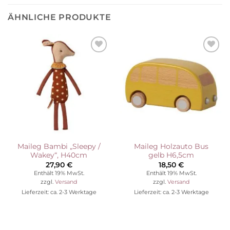
ÄHNLICHE PRODUKTE
Auf die
Auf die
Wunschliste
Wunschliste
Maileg Bambi „Sleepy /
Maileg Holzauto Bus
Wakey“, H40cm
gelb H6,5cm
27,90
€
18,50
€
Enthält 19% MwSt.
Enthält 19% MwSt.
zzgl.
Versand
zzgl.
Versand
Lieferzeit: ca. 2-3 Werktage
Lieferzeit: ca. 2-3 Werktage