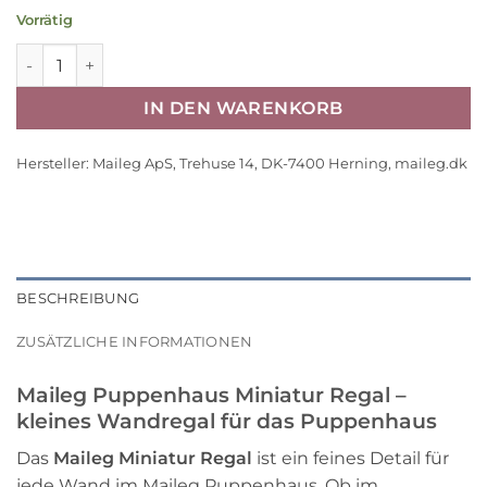
Vorrätig
Maileg Puppenhaus Miniatur Regal aus Holz, B9cm Menge
IN DEN WARENKORB
Hersteller:
Maileg ApS, Trehuse 14, DK-7400 Herning, maileg.dk
BESCHREIBUNG
ZUSÄTZLICHE INFORMATIONEN
Maileg Puppenhaus Miniatur Regal –
kleines Wandregal für das Puppenhaus
Das
Maileg Miniatur Regal
ist ein feines Detail für
jede Wand im Maileg Puppenhaus. Ob im