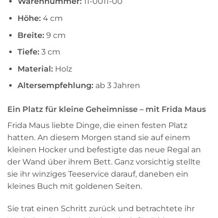
Warennummer:
11-0011-00
Höhe:
4 cm
Breite:
9 cm
Tiefe:
3 cm
Material:
Holz
Altersempfehlung:
ab 3 Jahren
Ein Platz für kleine Geheimnisse – mit Frida Maus
Frida Maus liebte Dinge, die einen festen Platz
hatten. An diesem Morgen stand sie auf einem
kleinen Hocker und befestigte das neue Regal an
der Wand über ihrem Bett. Ganz vorsichtig stellte
sie ihr winziges Teeservice darauf, daneben ein
kleines Buch mit goldenen Seiten.
Sie trat einen Schritt zurück und betrachtete ihr