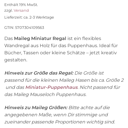
Enthält 19% MwSt.
zzgl.
Versand
Lieferzeit: ca. 2-3 Werktage
GTIN: 5707304109563
Das
Maileg Miniatur Regal
ist ein flexibles
Wandregal aus Holz für das Puppenhaus. Ideal für
Bücher, Tassen oder kleine Schätze – jetzt kreativ
gestalten.
Hinweis zur Größe das Regal:
Die Größe ist
passend für die kleinen Maileg Hasen bis ca. Größe 2
und das
Miniatur-Puppenhaus
. Nicht passend für
das Maileg Mauseloch Puppenhaus.
Hinweis zu Maileg Größen:
Bitte achte auf die
angegebenen Maße, wenn Dir stimmige und
zueinander passende Proportionen wichtig sind.