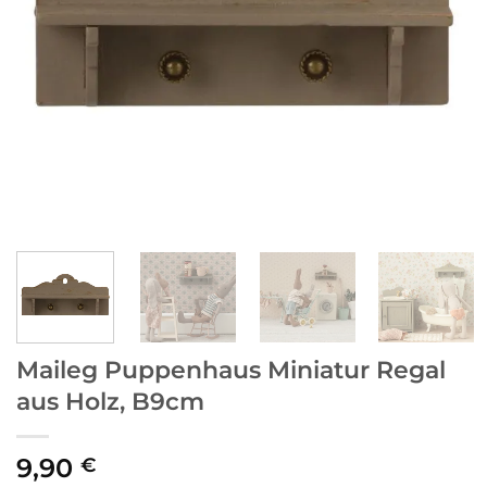
Maileg Puppenhaus Miniatur Regal
aus Holz, B9cm
9,90
€