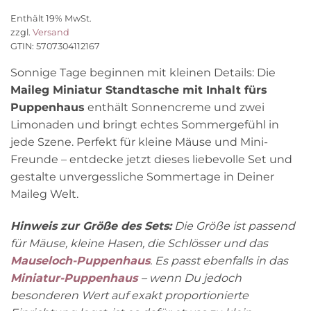
Enthält 19% MwSt.
zzgl.
Versand
GTIN: 5707304112167
Sonnige Tage beginnen mit kleinen Details: Die
Maileg Miniatur Standtasche mit Inhalt fürs
Puppenhaus
enthält Sonnencreme und zwei
Limonaden und bringt echtes Sommergefühl in
jede Szene. Perfekt für kleine Mäuse und Mini-
Freunde – entdecke jetzt dieses liebevolle Set und
gestalte unvergessliche Sommertage in Deiner
Maileg Welt.
Hinweis zur Größe des Sets:
Die Größe ist passend
für Mäuse, kleine Hasen, die Schlösser und das
Mauseloch-Puppenhaus
. Es passt ebenfalls in das
Miniatur-Puppenhaus
– wenn Du jedoch
besonderen Wert auf exakt proportionierte