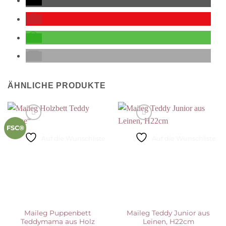
ÄHNLICHE PRODUKTE
FSC®
Auf die Wunschliste
Auf die Wunschliste
Maileg Puppenbett
Maileg Teddy Junior aus
Teddymama aus Holz
Leinen, H22cm