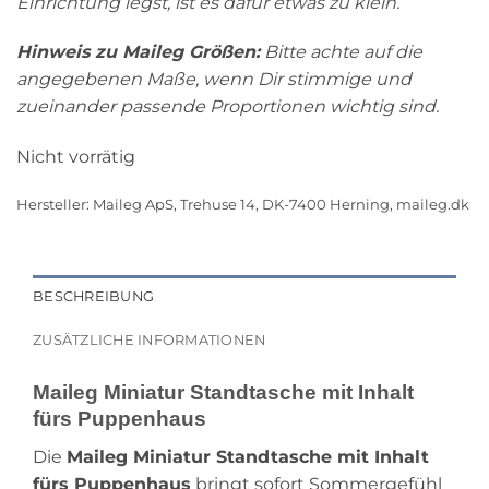
Einrichtung legst, ist es dafür etwas zu klein.
Hinweis zu Maileg Größen:
Bitte achte auf die
angegebenen Maße, wenn Dir stimmige und
zueinander passende Proportionen wichtig sind.
Nicht vorrätig
Hersteller:
Maileg ApS, Trehuse 14, DK-7400 Herning, maileg.dk
BESCHREIBUNG
ZUSÄTZLICHE INFORMATIONEN
Maileg Miniatur Standtasche mit Inhalt
fürs Puppenhaus
Die
Maileg Miniatur Standtasche mit Inhalt
fürs Puppenhaus
bringt sofort Sommergefühl