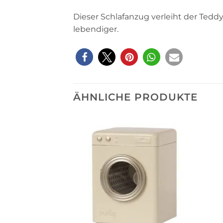
Dieser Schlafanzug verleiht der Te
lebendiger.
ÄHNLICHE PRODUKTE
Auf die
Wunschliste