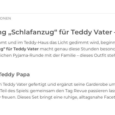
TIONEN
g „Schlafanzug“ für Teddy Vater
t und im Teddy-Haus das Licht gedimmt wird, beginnt 
g“ für Teddy Vater
macht genau diese Stunden besond
hlichen Pyjama-Runde mit der Familie – dieses Outfit s
 Teddy Papa
 Teddy Vater gefertigt und ergänzt seine Garderobe um e
eil des Spiels: gemeinsam den Tag Revue passieren las
 freuen. Dieses Set bringt eine ruhige, alltagsnahe Face