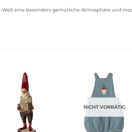
ddy-Welt eine besonders gemütliche Atmosphäre und ma
Auf die
Auf die
Wunschliste
Wunschli
NICHT VORRÄTIG