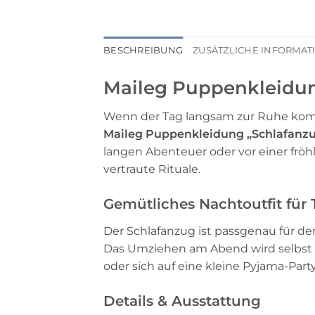
BESCHREIBUNG
ZUSÄTZLICHE INFORMA
Maileg Puppenkleidun
Wenn der Tag langsam zur Ruhe komm
Maileg Puppenkleidung „Schlafanzu
langen Abenteuer oder vor einer frö
vertraute Rituale.
Gemütliches Nachtoutfit für
Der Schlafanzug ist passgenau für den
Das Umziehen am Abend wird selbst T
oder sich auf eine kleine Pyjama-Party
Details & Ausstattung