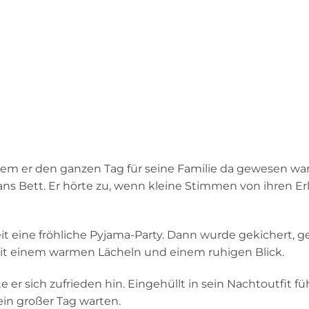
m er den ganzen Tag für seine Familie da gewesen war,
s Bett. Er hörte zu, wenn kleine Stimmen von ihren Erl
 eine fröhliche Pyjama-Party. Dann wurde gekichert, ge
 mit einem warmen Lächeln und einem ruhigen Blick.
te er sich zufrieden hin. Eingehüllt in sein Nachtoutfit f
in großer Tag warten.