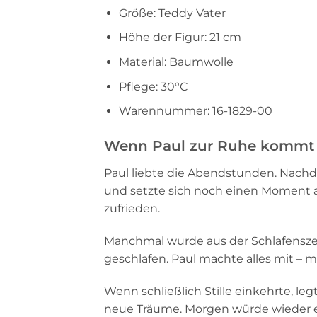
Größe: Teddy Vater
Höhe der Figur: 21 cm
Material: Baumwolle
Pflege: 30°C
Warennummer: 16-1829-00
Wenn Paul zur Ruhe kommt
Paul liebte die Abendstunden. Nachde
und setzte sich noch einen Moment an
zufrieden.
Manchmal wurde aus der Schlafenszeit
geschlafen. Paul machte alles mit –
Wenn schließlich Stille einkehrte, leg
neue Träume. Morgen würde wieder e