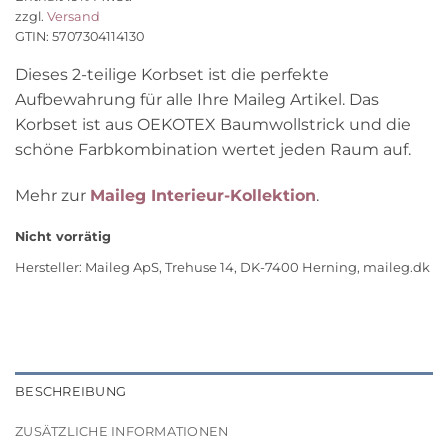
zzgl.
Versand
GTIN: 5707304114130
Dieses 2-teilige Korbset ist die perfekte
Aufbewahrung für alle Ihre Maileg Artikel. Das
Korbset ist aus OEKOTEX Baumwollstrick und die
schöne Farbkombination wertet jeden Raum auf.
Mehr zur
Maileg Interieur-Kollektion
.
Nicht vorrätig
Hersteller:
Maileg ApS, Trehuse 14, DK-7400 Herning, maileg.dk
BESCHREIBUNG
ZUSÄTZLICHE INFORMATIONEN