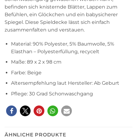
befinden sich knisternde Blätter, Lappen zum
Befühlen, ein Glöckchen und ein babysicherer
Spiegel. Diese Spieldecke lässt sich einfach
zusammenfalten und verstauen.
Material: 90% Polyester, 5% Baumwolle, 5%
Elasthan – Polyesterfüllung, recycelt
Maße: 89 x 2 x 98 cm
Farbe: Beige
Altersempfehlung laut Hersteller: Ab Geburt
Pflege: 30 Grad Schonwaschgang
ÄHNLICHE PRODUKTE