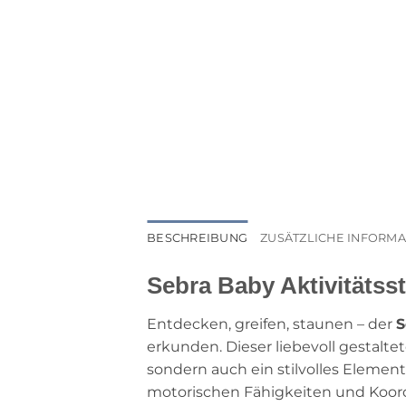
BESCHREIBUNG
ZUSÄTZLICHE INFORM
Sebra Baby Aktivitätss
Entdecken, greifen, staunen – der
S
erkunden. Dieser liebevoll gestalte
sondern auch ein stilvolles Elemen
motorischen Fähigkeiten und Koordi