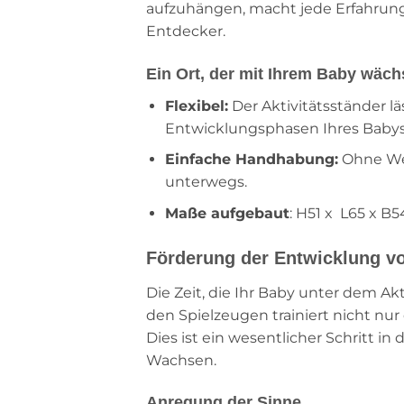
aufzuhängen, macht jede Erfahrung
Entdecker.
Ein Ort, der mit Ihrem Baby wäch
Flexibel:
Der Aktivitätsständer l
Entwicklungsphasen Ihres Babys
Einfache Handhabung:
Ohne Wer
unterwegs.
Maße aufgebaut
: H51 x L65 x B
Förderung der Entwicklung v
Die Zeit, die Ihr Baby unter dem Akt
den Spielzeugen trainiert nicht nu
Dies ist ein wesentlicher Schritt 
Wachsen.
Anregung der Sinne