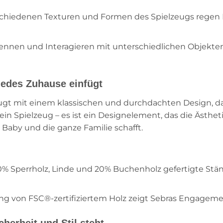
chiedenen Texturen und Formen des Spielzeugs regen B
nnen und Interagieren mit unterschiedlichen Objekten 
 jedes Zuhause einfügt
ugt mit einem klassischen und durchdachten Design, da
s ein Spielzeug – es ist ein Designelement, das die Äst
 Baby und die ganze Familie schafft.
% Sperrholz, Linde und 20% Buchenholz gefertigte Stän
 von FSC®-zertifiziertem Holz zeigt Sebras Engagemen
cherheit und Stil steht