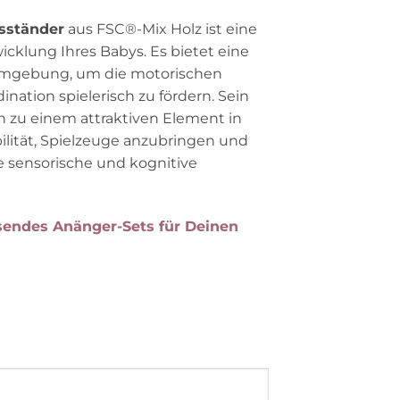
tsständer
aus FSC®-Mix Holz ist eine
icklung Ihres Babys. Es bietet eine
Umgebung, um die motorischen
nation spielerisch zu fördern. Sein
hn zu einem attraktiven Element in
ilität, Spielzeuge anzubringen und
e sensorische und kognitive
ssendes Anänger-Sets für Deinen