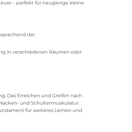
er – perfekt für neugierige kleine
ntsprechend der
ung in verschiedenen Räumen oder
lung. Das Erreichen und Greifen nach
e Nacken- und Schultermuskulatur.
 Fundament für weiteres Lernen und