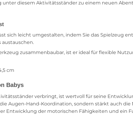
 unter diesem Aktivitätsständer zu einem neuen Abenteu
st
ässt sich leicht umgestalten, indem Sie das Spielzeug e
 austauschen.
kzeug zusammenbaubar, ist er ideal für flexible Nutz
54,5 cm
on Babys
ivitätsständer verbringt, ist wertvoll für seine Entwick
r die Augen-Hand-Koordination, sondern stärkt auch di
in der Entwicklung der motorischen Fähigkeiten und ein