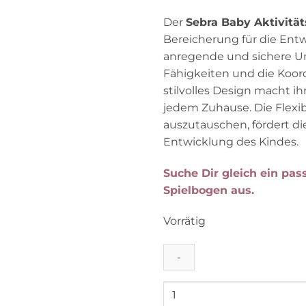
Der
Sebra Baby Aktivitä
Bereicherung für die Entw
anregende und sichere 
Fähigkeiten und die Koordi
stilvolles Design macht i
jedem Zuhause. Die Flexib
auszutauschen, fördert di
Entwicklung des Kindes.
Suche Dir gleich ein pa
Spielbogen aus.
Vorrätig
Sebra
Baby