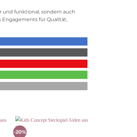
r und funktional, sondern auch
es Engagements für Qualität,
-20%
-30%