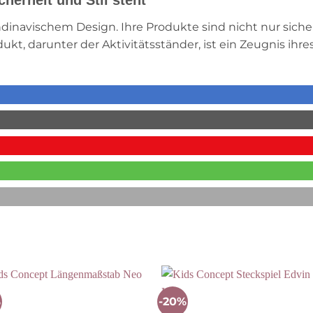
ndinavischem Design. Ihre Produkte sind nicht nur siche
kt, darunter der Aktivitätsständer, ist ein Zeugnis ihr
%
-20%