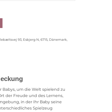
illebæltsvej 93, Esbjerg N, 6715, Dänemark,
tdeckung
ür Babys, um die Welt spielend zu
 Ort der Freude und des Lernens,
Umgebung, in der Ihr Baby seine
nterschiedliches Spielzeug