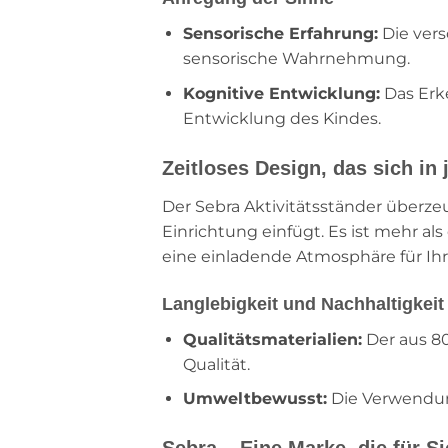
Sensorische Erfahrung:
Die vers
sensorische Wahrnehmung.
Kognitive Entwicklung:
Das Erke
Entwicklung des Kindes.
Zeitloses Design, das sich in
Der Sebra Aktivitätsständer überze
Einrichtung einfügt. Es ist mehr al
eine einladende Atmosphäre für Ihr
Langlebigkeit und Nachhaltigkeit
Qualitätsmaterialien:
Der aus 80
Qualität.
Umweltbewusst:
Die Verwendung
Sebra – Eine Marke, die für Si