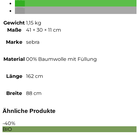
Gewicht
1,15 kg
Maße
41 × 30 × 11 cm
Marke
sebra
Material
00% Baumwolle mit Füllung
Länge
162 cm
Breite
88 cm
Ähnliche Produkte
-40%
BIO