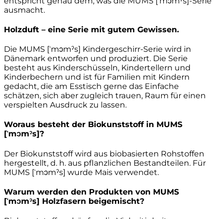
entspricht genau dem, was die MUMS [ˈmɔmˀs]-Serie
ausmacht.
Holzduft – eine Serie mit gutem Gewissen.
Die MUMS [ˈmɔmˀs] Kindergeschirr-Serie wird in
Dänemark entworfen und produziert. Die Serie
besteht aus Kinderschüsseln, Kindertellern und
Kinderbechern und ist für Familien mit Kindern
gedacht, die am Esstisch gerne das Einfache
schätzen, sich aber zugleich trauen, Raum für einen
verspielten Ausdruck zu lassen.
Woraus besteht der Biokunststoff in MUMS
[ˈmɔmˀs]?
Der Biokunststoff wird aus biobasierten Rohstoffen
hergestellt, d. h. aus pflanzlichen Bestandteilen. Für
MUMS [ˈmɔmˀs] wurde Mais verwendet.
Warum werden den Produkten von MUMS
[ˈmɔmˀs] Holzfasern beigemischt?