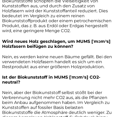
Biokunststoffe schöpfen die Vielseitigkeit von
Kunststoffen aus, und durch den Zusatz von
Holzfasern wird der Kunststoffanteil reduziert. Dies
bedeutet im Vergleich zu einem reinen
Biokunststoffprodukt oder einem petrochemischen
Produkt, das z. B. aus Erdöl oder Erdgas hergestellt
wird, eine geringere Menge CO2.
Wird neues Holz geschlagen, um MUMS [ˈmɔmˀs]
Holzfasern beifügen zu können?
Nein, es werden keine neuen Bäume gefällt. Bei den
verwendeten Holzfasern handelt es sich um ein
Restprodukt aus einer größeren Holzproduktion.
Ist der Biokunststoff in MUMS [ˈmɔmˀs] CO2-
neutral?
Nein, aber der Biokunststoff selbst stößt bei der
Verbrennung nicht mehr CO2 aus, als die Pflanzen
beim Anbau aufgenommen haben. Im Vergleich zu
Kunststoffen auf fossiler Basis belasten
Biokunststoffe die Atmosphäre deutlich weniger. Zu