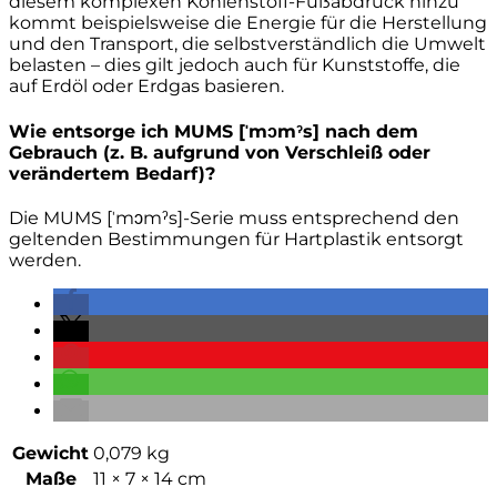
diesem komplexen Kohlenstoff-Fußabdruck hinzu
kommt beispielsweise die Energie für die Herstellung
und den Transport, die selbstverständlich die Umwelt
belasten – dies gilt jedoch auch für Kunststoffe, die
auf Erdöl oder Erdgas basieren.
Wie entsorge ich MUMS [ˈmɔmˀs] nach dem
Gebrauch (z. B. aufgrund von Verschleiß oder
verändertem Bedarf)?
Die MUMS [ˈmɔmˀs]-Serie muss entsprechend den
geltenden Bestimmungen für Hartplastik entsorgt
werden.
Gewicht
0,079 kg
Maße
11 × 7 × 14 cm