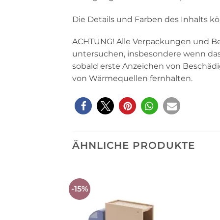
Die Details und Farben des Inhalts kö
ACHTUNG! Alle Verpackungen und Bef
untersuchen, insbesondere wenn das 
sobald erste Anzeichen von Beschäd
von Wärmequellen fernhalten.
ÄHNLICHE PRODUKTE
-15%
Auf die
Wunschliste