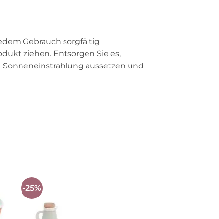
edem Gebrauch sorgfältig
dukt ziehen. Entsorgen Sie es,
n Sonneneinstrahlung aussetzen und
-25%
Auf die
ste
Wunschliste