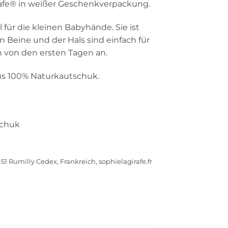
irafe® in weißer Geschenkverpackung.
 für die kleinen Babyhände. Sie ist
en Beine und der Hals sind einfach für
n von den ersten Tagen an.
aus 100% Naturkautschuk.
schuk
74151 Rumilly Cedex, Frankreich, sophielagirafe.fr