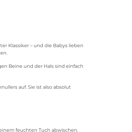
ter Klassiker – und die Babys lieben
en.
ngen Beine und der Hals sind einfach
llers auf. Sie ist also absolut
t einem feuchten Tuch abwischen.