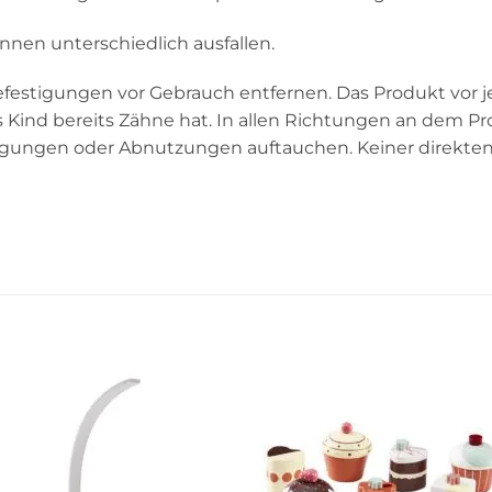
nnen unterschiedlich ausfallen.
estigungen vor Gebrauch entfernen. Das Produkt vor j
Kind bereits Zähne hat. In allen Richtungen an dem Pro
igungen oder Abnutzungen auftauchen. Keiner direkte
Auf die
Auf die
Wunschliste
Wunschli