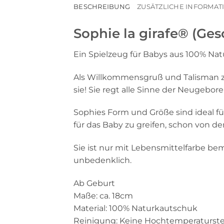
BESCHREIBUNG
ZUSÄTZLICHE INFORMA
Sophie la girafe® (Ge
Ein Spielzeug für Babys aus 100% Na
Als Willkommensgruß und Talisman zur 
sie! Sie regt alle Sinne der Neugeb
Sophies Form und Größe sind ideal für
für das Baby zu greifen, schon von de
Sie ist nur mit Lebensmittelfarbe bem
unbedenklich.
Ab Geburt
Maße: ca. 18cm
Material: 100% Naturkautschuk
Reinigung: Keine Hochtemperaturster