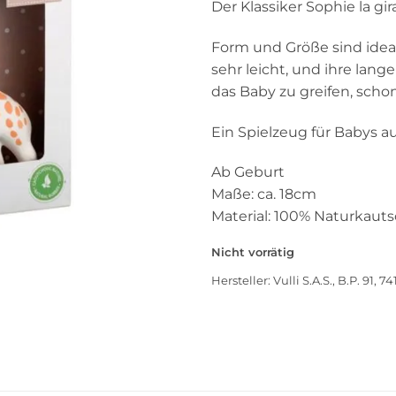
Der Klassiker Sophie la g
Form und Größe sind ideal
sehr leicht, und ihre lang
das Baby zu greifen, scho
Ein Spielzeug für Babys 
Ab Geburt
Maße: ca. 18cm
Material: 100% Naturkaut
Nicht vorrätig
Hersteller:
Vulli S.A.S., B.P. 91, 