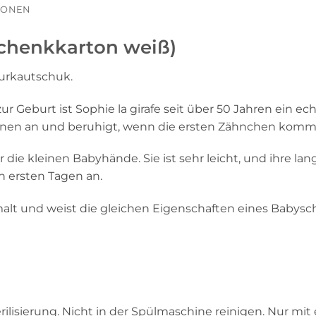
TIONEN
schenkkarton weiß)
turkautschuk.
Geburt ist Sophie la girafe seit über 50 Jahren ein ech
orenen an und beruhigt, wenn die ersten Zähnchen komm
 die kleinen Babyhände. Sie ist sehr leicht, und ihre la
n ersten Tagen an.
alt und weist die gleichen Eigenschaften eines Babyschnu
ilisierung. Nicht in der Spülmaschine reinigen. Nur mi