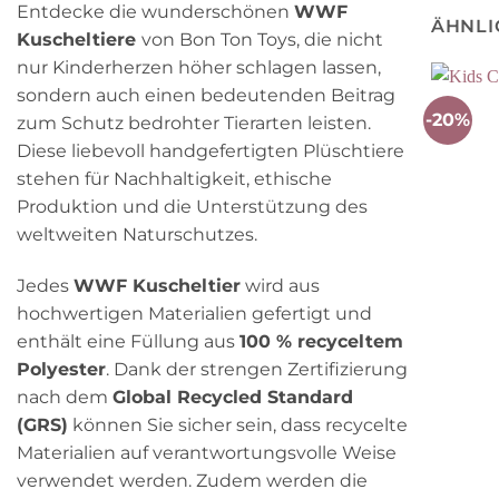
Entdecke die wunderschönen
WWF
ÄHNLI
Kuscheltiere
von Bon Ton Toys, die nicht
nur Kinderherzen höher schlagen lassen,
sondern auch einen bedeutenden Beitrag
-20%
zum Schutz bedrohter Tierarten leisten.
Diese liebevoll handgefertigten Plüschtiere
stehen für Nachhaltigkeit, ethische
Produktion und die Unterstützung des
weltweiten Naturschutzes.
Jedes
WWF Kuscheltier
wird aus
hochwertigen Materialien gefertigt und
enthält eine Füllung aus
100 % recyceltem
Polyester
. Dank der strengen Zertifizierung
nach dem
Global Recycled Standard
(GRS)
können Sie sicher sein, dass recycelte
Materialien auf verantwortungsvolle Weise
verwendet werden. Zudem werden die