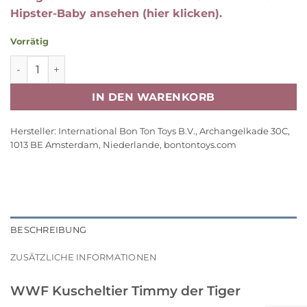
Hipster-Baby ansehen (hier klicken).
Vorrätig
WWF Kuscheltier Timmy der Tiger, 29cm Menge
IN DEN WARENKORB
Hersteller:
International Bon Ton Toys B.V., Archangelkade 30C,
1013 BE Amsterdam, Niederlande, bontontoys.com
BESCHREIBUNG
ZUSÄTZLICHE INFORMATIONEN
WWF Kuscheltier Timmy der Tiger