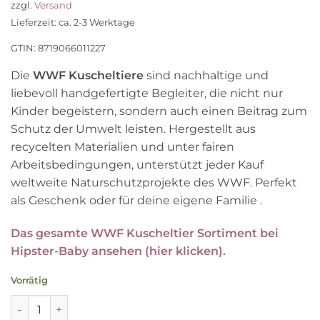
war:
ist:
zzgl.
Versand
40,95 €
27,95 €.
Lieferzeit: ca. 2-3 Werktage
GTIN: 8719066011227
Die
WWF Kuscheltiere
sind nachhaltige und
liebevoll handgefertigte Begleiter, die nicht nur
Kinder begeistern, sondern auch einen Beitrag zum
Schutz der Umwelt leisten. Hergestellt aus
recycelten Materialien und unter fairen
Arbeitsbedingungen, unterstützt jeder Kauf
weltweite Naturschutzprojekte des WWF. Perfekt
als Geschenk oder für deine eigene Familie .
Das gesamte WWF Kuscheltier Sortiment bei
Hipster-Baby ansehen (hier klicken).
Vorrätig
WWF Kuscheltier Yak, 28cm Menge