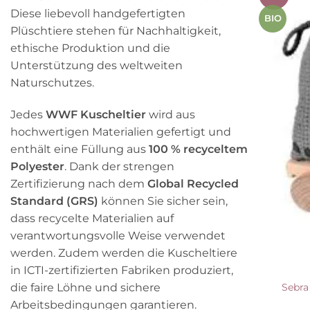
Diese liebevoll handgefertigten
BIO
Plüschtiere stehen für Nachhaltigkeit,
ethische Produktion und die
Unterstützung des weltweiten
Naturschutzes.
Jedes
WWF Kuscheltier
wird aus
hochwertigen Materialien gefertigt und
enthält eine Füllung aus
100 % recyceltem
Polyester
. Dank der strengen
Zertifizierung nach dem
Global Recycled
Standard (GRS)
können Sie sicher sein,
dass recycelte Materialien auf
verantwortungsvolle Weise verwendet
werden. Zudem werden die Kuscheltiere
in ICTI-zertifizierten Fabriken produziert,
die faire Löhne und sichere
Sebra
Arbeitsbedingungen garantieren.