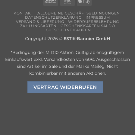
Sofort
Eps
Apple
Pay
KONTAKT
ALLGEMEINE GESCHÄFTSBEDINGUNGEN
DATENSCHUTZERKLÄRUNG
IMPRESSUM
VERSAND & LIEFERUNG
WIDERRUFSBELEHRUNG
ZAHLUNGSARTEN
GESCHENKKARTEN SALDO
GUTSCHEINE KAUFEN
Copyright 2026 ©
ESTIK-Bannier GmbH
*Bedingung der MID10 Aktion: Gültig ab endgültigem
Einkaufswert exkl. Versandkosten von 60€. Ausgeschlossen
sind Artikel im Sale und der Marke Maileg. Nicht
kombinierbar mit anderen Aktionen.
VERTRAG WIDERRUFEN