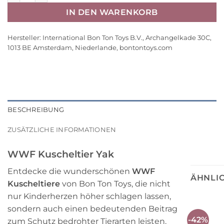
IN DEN WARENKORB
Hersteller:
International Bon Ton Toys B.V., Archangelkade 30C,
1013 BE Amsterdam, Niederlande, bontontoys.com
BESCHREIBUNG
ZUSÄTZLICHE INFORMATIONEN
WWF Kuscheltier Yak
Entdecke die wunderschönen
WWF
ÄHNLI
Kuscheltiere
von Bon Ton Toys, die nicht
nur Kinderherzen höher schlagen lassen,
sondern auch einen bedeutenden Beitrag
-42%
zum Schutz bedrohter Tierarten leisten.