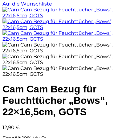
Auf die Wunschliste
Cam Cam Bezug für
Feuchttücher „Bows“,
22×16,5cm, GOTS
12,90
€