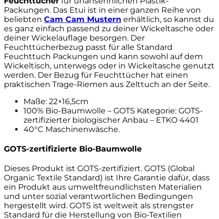
Feuchttücher
für unansehnlichen Plastik-
Packungen. Das Etui ist in einer ganzen Reihe von
beliebten
Cam Cam Mustern
erhältlich, so kannst du
es ganz einfach passend zu deiner Wickeltasche oder
deiner Wickelauflage besorgen. Der
Feuchttücherbezug passt für alle Standard
Feuchttuch Packungen und kann sowohl auf dem
Wickeltisch, unterwegs oder in Wickeltasche genutzt
werden. Der Bezug für Feuchttücher hat einen
praktischen Trage-Riemen aus Zelttuch an der Seite.
Maße: 22×16,5cm
100% Bio-Baumwolle – GOTS Kategorie: GOTS-
zertifizierter biologischer Anbau – ETKO 4401
40°C Maschinenwäsche.
GOTS-zertifizierte Bio-Baumwolle
Dieses Produkt ist GOTS-zertifiziert. GOTS (Global
Organic Textile Standard) ist Ihre Garantie dafür, dass
ein Produkt aus umweltfreundlichsten Materialien
und unter sozial verantwortlichen Bedingungen
hergestellt wird. GOTS ist weltweit als strengster
Standard für die Herstellung von Bio-Textilien