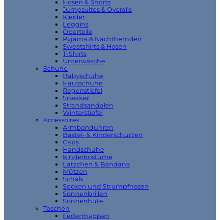
Hosen & Shorts
Jumpsuites & Overalls
Kleider
Leggins
Oberteile
Pyjama & Nachthemden
Sweatshirts & Hosen
T-Shirts
Unterwäsche
Schuhe
Babyschuhe
Hausschuhe
Regenstiefel
Sneaker
Strandsandalen
Winterstiefel
Accessoires
Armbanduhren
Bastel- & Kinderschürzen
Caps
Handschuhe
Kinderkostüme
Lätzchen & Bandana
Mützen
Schals
Socken und Strumpfhosen
Sonnenbrillen
Sonnenhüte
Taschen
Federmappen