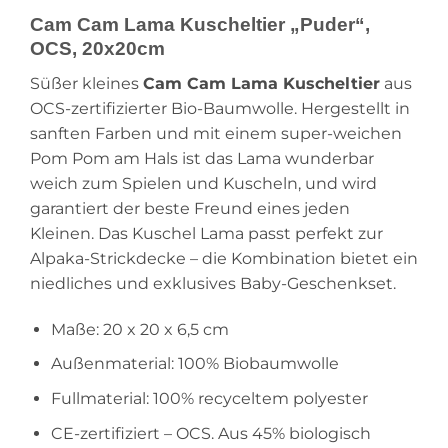
Cam Cam Lama Kuscheltier „Puder“,
OCS, 20x20cm
Süßer kleines
Cam Cam Lama Kuscheltier
aus
OCS-zertifizierter Bio-Baumwolle. Hergestellt in
sanften Farben und mit einem super-weichen
Pom Pom am Hals ist das Lama wunderbar
weich zum Spielen und Kuscheln, und wird
garantiert der beste Freund eines jeden
Kleinen. Das Kuschel Lama passt perfekt zur
Alpaka-Strickdecke – die Kombination bietet ein
niedliches und exklusives Baby-Geschenkset.
Maße: 20 x 20 x 6,5 cm
Außenmaterial: 100% Biobaumwolle
Fullmaterial: 100% recyceltem polyester
CE-zertifiziert – OCS. Aus 45% biologisch