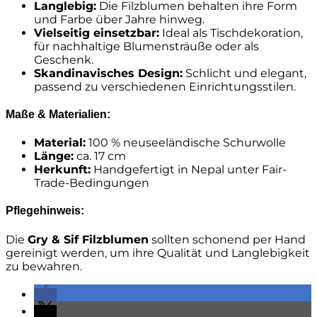
Langlebig:
Die Filzblumen behalten ihre Form
und Farbe über Jahre hinweg.
Vielseitig einsetzbar:
Ideal als Tischdekoration,
für nachhaltige Blumensträuße oder als
Geschenk.
Skandinavisches Design:
Schlicht und elegant,
passend zu verschiedenen Einrichtungsstilen.
Maße & Materialien:
Material:
100 % neuseeländische Schurwolle
Länge:
ca. 17 cm
Herkunft:
Handgefertigt in Nepal unter Fair-
Trade-Bedingungen
Pflegehinweis:
Die
Gry & Sif Filzblumen
sollten schonend per Hand
gereinigt werden, um ihre Qualität und Langlebigkeit
zu bewahren.