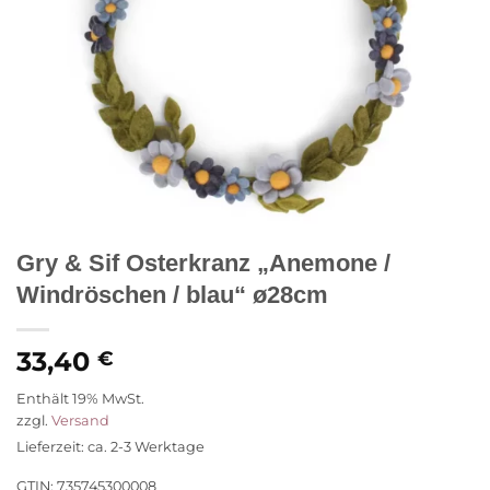
Gry & Sif Osterkranz „Anemone /
Windröschen / blau“ ø28cm
33,40
€
Enthält 19% MwSt.
zzgl.
Versand
Lieferzeit: ca. 2-3 Werktage
GTIN: 735745300008