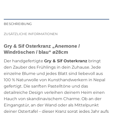
BESCHREIBUNG
ZUSÄTZLICHE INFORMATIONEN
Gry & Sif Osterkranz „Anemone /
Windröschen / blau“ ø28cm
Der handgefertigte
Gry & Sif Osterkranz
bringt
den Zauber des Frühlings in dein Zuhause. Jede
einzelne Blume und jedes Blatt sind liebevoll aus
100 % Naturwolle von Kunsthandwerkern in Nepal
gefertigt. Die sanften Pastelltöne und das
detailreiche Design verleihen deinem Heim einen
Hauch von skandinavischem Charme. Ob an der
Eingangstür, an der Wand oder als Mittelpunkt
deiner Ostertafel – dieser Kranz sorgt jedes Jahr aufs