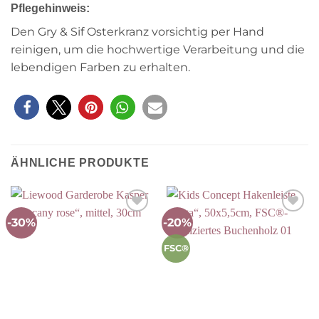
Pflegehinweis:
Den Gry & Sif Osterkranz vorsichtig per Hand
reinigen, um die hochwertige Verarbeitung und die
lebendigen Farben zu erhalten.
ÄHNLICHE PRODUKTE
-30%
-20%
Auf die
Auf die
Wunschliste
Wunschliste
FSC®