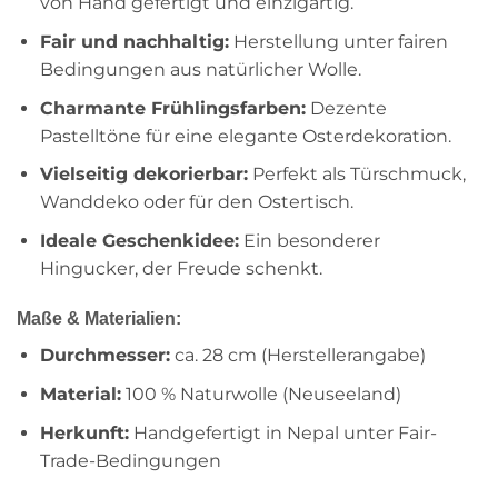
von Hand gefertigt und einzigartig.
Fair und nachhaltig:
Herstellung unter fairen
Bedingungen aus natürlicher Wolle.
Charmante Frühlingsfarben:
Dezente
Pastelltöne für eine elegante Osterdekoration.
Vielseitig dekorierbar:
Perfekt als Türschmuck,
Wanddeko oder für den Ostertisch.
Ideale Geschenkidee:
Ein besonderer
Hingucker, der Freude schenkt.
Maße & Materialien:
Durchmesser:
ca. 28 cm (Herstellerangabe)
Material:
100 % Naturwolle (Neuseeland)
Herkunft:
Handgefertigt in Nepal unter Fair-
Trade-Bedingungen