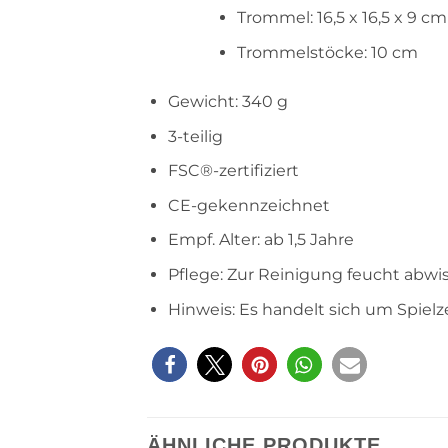
Trommel: 16,5 x 16,5 x 9 cm
Trommelstöcke: 10 cm
Gewicht: 340 g
3-teilig
FSC®-zertifiziert
CE-gekennzeichnet
Empf. Alter: ab 1,5 Jahre
Pflege: Zur Reinigung feucht abw
Hinweis: Es handelt sich um Spielz
ÄHNLICHE PRODUKTE