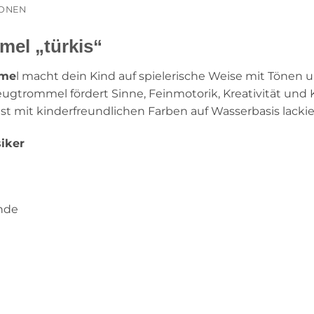
IONEN
mel „türkis“
mme
l macht dein Kind auf spielerische Weise mit Tönen 
eugtrommel fördert Sinne, Feinmotorik, Kreativität und 
st mit kinderfreundlichen Farben auf Wasserbasis lackie
iker
inde