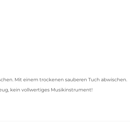
ischen. Mit einem trockenen sauberen Tuch abwischen.
eug, kein vollwertiges Musikinstrument!