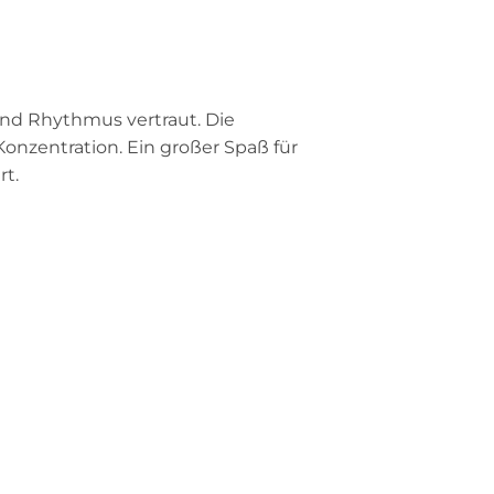
und Rhythmus vertraut. Die
Konzentration. Ein großer Spaß für
rt.