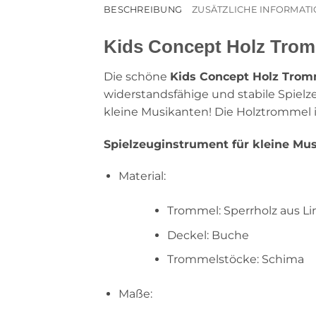
BESCHREIBUNG
ZUSÄTZLICHE INFORMAT
Kids Concept Holz Trom
Die schöne
Kids Concept Holz Tro
widerstandsfähige und stabile Spielz
kleine Musikanten! Die Holztrommel i
Spielzeuginstrument für kleine Mus
Material:
Trommel: Sperrholz aus L
Deckel: Buche
Trommelstöcke: Schima
Maße: