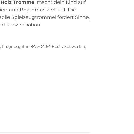
 Holz Tromme
l macht dein Kind auf
önen und Rhythmus vertraut. Die
bile Spielzeugtrommel fördert Sinne,
und Konzentration.
 Prognosgatan 8A, 504 64 Borås, Schweden,