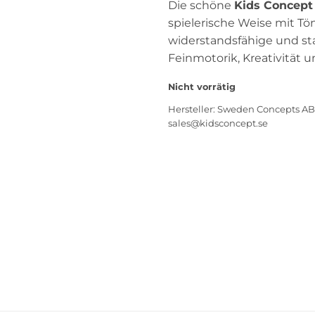
Die schöne
Kids Concept
spielerische Weise mit T
widerstandsfähige und sta
Feinmotorik, Kreativität 
Nicht vorrätig
Hersteller:
Sweden Concepts AB,
sales@kidsconcept.se