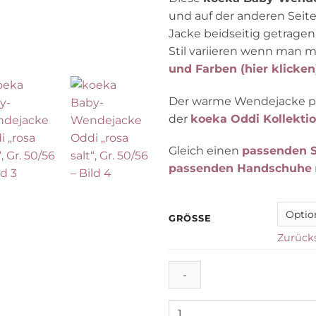
und auf der anderen Seite
Jacke beidseitig getrag
Stil variieren wenn man 
und Farben (hier klicken
Der warme Wendejacke pas
der
koeka Oddi Kollektio
Gleich einen
passenden S
passenden Handschuhe
GRÖSSE
Zurück
koeka