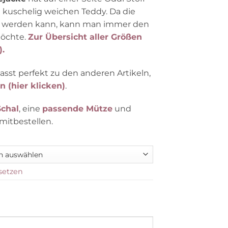
 kuschelig weichen Teddy. Da die
en werden kann, kann man immer den
möchte.
Zur Übersicht aller Größen
).
st perfekt zu den anderen Artikeln,
n (hier klicken)
.
chal
, eine
passende Mütze
und
mitbestellen.
setzen