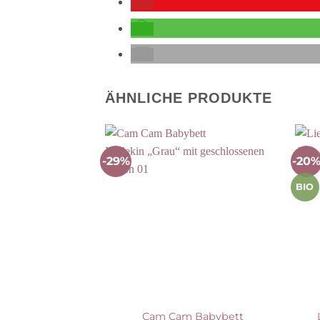
ÄHNLICHE PRODUKTE
-29%
-20
Auf die Wunschliste
BIO
Cam Cam Babybett