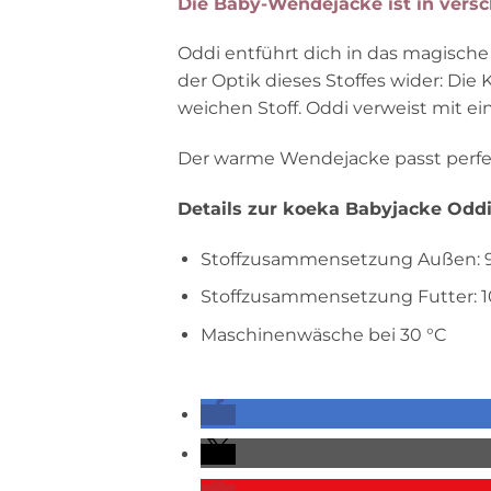
Die Baby-Wendejacke ist in versc
Oddi entführt dich in das magische 
der Optik dieses Stoffes wider: Di
weichen Stoff. Oddi verweist mit 
Der warme Wendejacke passt perfek
Details zur koeka Babyjacke Oddi
Stoffzusammensetzung Außen: 9
Stoffzusammensetzung Futter: 1
Maschinenwäsche bei 30 °C