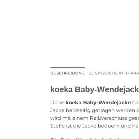
BESCHREIBUNG
ZUSÄTZLICHE INFORM
koeka Baby-Wendejacke
Diese
koeka Baby-Wendejacke
hat
Jacke beidseitig getragen werden 
wird mit einem Reißverschluss gesc
Stoffe ist die Jacke bequem und h