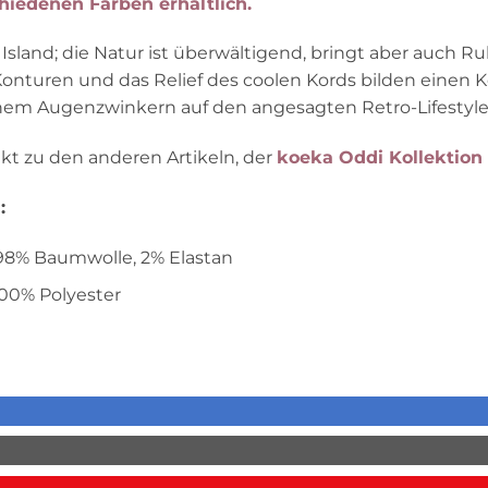
hiedenen Farben erhältlich.
Island; die Natur ist überwältigend, bringt aber auch Ru
e Konturen und das Relief des coolen Kords bilden einen
einem Augenzwinkern auf den angesagten Retro-Lifestyle
t zu den anderen Artikeln, der
koeka Oddi Kollektion 
:
8% Baumwolle, 2% Elastan
00% Polyester