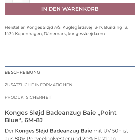
IN DEN WARENKORB
Hersteller:
Konges Sløjd A/S, Kuglegårdsvej 13-17, Building 13,
1434 Kopenhagen, Dänemark, kongessloejd.com
BESCHREIBUNG
ZUSÄTZLICHE INFORMATIONEN
PRODUKTSICHERHEIT
Konges Sløjd Badeanzug Baie „Point
Blue“, 6M-8J
Der
Konges Sløjd Badeanzug Baie
mit UV 50+ ist
aus 80% Recycelpolyester und 20% Elasthan