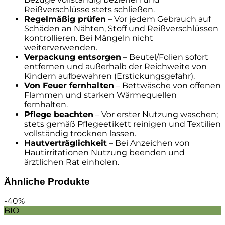
Reißverschlüsse stets schließen.
Regelmäßig prüfen
– Vor jedem Gebrauch auf
Schäden an Nähten, Stoff und Reißverschlüssen
kontrollieren. Bei Mängeln nicht
weiterverwenden.
Verpackung entsorgen
– Beutel/Folien sofort
entfernen und außerhalb der Reichweite von
Kindern aufbewahren (Erstickungsgefahr).
Von Feuer fernhalten
– Bettwäsche von offenen
Flammen und starken Wärmequellen
fernhalten.
Pflege beachten
– Vor erster Nutzung waschen;
stets gemäß Pflegeetikett reinigen und Textilien
vollständig trocknen lassen.
Hautverträglichkeit
– Bei Anzeichen von
Hautirritationen Nutzung beenden und
ärztlichen Rat einholen.
Ähnliche Produkte
-40%
BIO