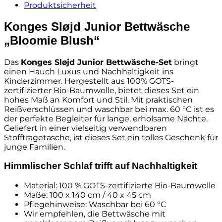
40x45cm
Produktsicherheit
Menge
Konges Sløjd Junior Bettwäsche
„Bloomie Blush“
Das
Konges Sløjd Junior Bettwäsche-Set
bringt
einen Hauch Luxus und Nachhaltigkeit ins
Kinderzimmer. Hergestellt aus 100% GOTS-
zertifizierter Bio-Baumwolle, bietet dieses Set ein
hohes Maß an Komfort und Stil. Mit praktischen
Reißverschlüssen und waschbar bei max. 60 °C ist es
der perfekte Begleiter für lange, erholsame Nächte.
Geliefert in einer vielseitig verwendbaren
Stofftragetasche, ist dieses Set ein tolles Geschenk für
junge Familien.
Himmlischer Schlaf trifft auf Nachhaltigkeit
Material: 100 % GOTS-zertifizierte Bio-Baumwolle
Maße: 100 x 140 cm / 40 x 45 cm
Pflegehinweise: Waschbar bei 60 °C
Wir empfehlen, die Bettwäsche mit