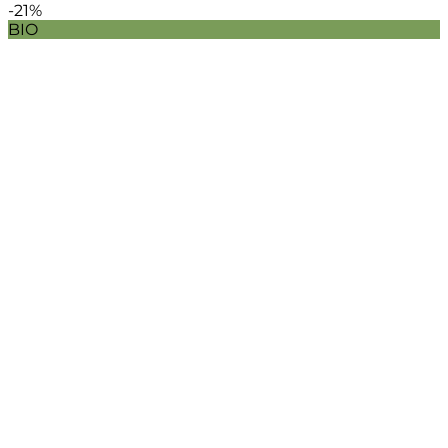
-21%
BIO